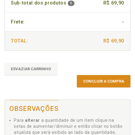
Sub-total dos produtos
:
R$ 69,90
1
Frete:
-
TOTAL:
R$ 69,90
ESVAZIAR CARRINHO
CONCLUIR A COMPRA
OBSERVAÇÕES
Para
alterar
a quantidade de um item clique na
setas de aumentar/diminuir e então clicar no botão
atualiza que será exibido ao lado da quantidade;