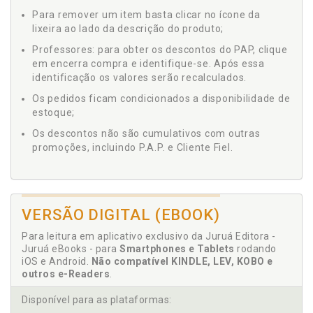
Para remover um item basta clicar no ícone da
lixeira ao lado da descrição do produto;
Professores: para obter os descontos do PAP, clique
em encerra compra e identifique-se. Após essa
identificação os valores serão recalculados.
Os pedidos ficam condicionados a disponibilidade de
estoque;
Os descontos não são cumulativos com outras
promoções, incluindo P.A.P. e Cliente Fiel.
VERSÃO DIGITAL (EBOOK)
Para leitura em aplicativo exclusivo da Juruá Editora -
Juruá eBooks - para
Smartphones e Tablets
rodando
iOS e Android.
Não compatível KINDLE, LEV, KOBO e
outros e-Readers
.
Disponível para as plataformas: