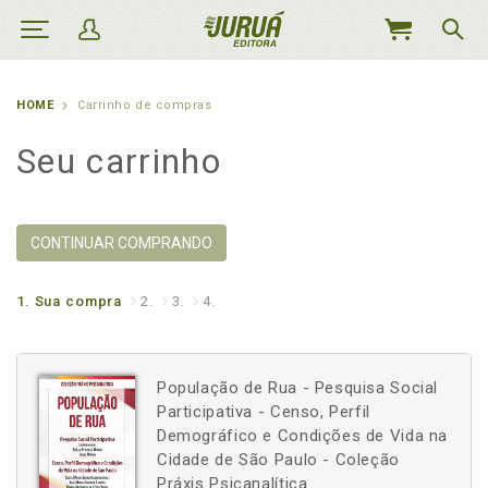
MEU
CARRINHO
HOME
Carrinho de compras
Seu carrinho
CONTINUAR COMPRANDO
1.
Sua compra
2.
3.
4.
População de Rua - Pesquisa Social
Participativa - Censo, Perfil
Demográfico e Condições de Vida na
Cidade de São Paulo - Coleção
Práxis Psicanalítica