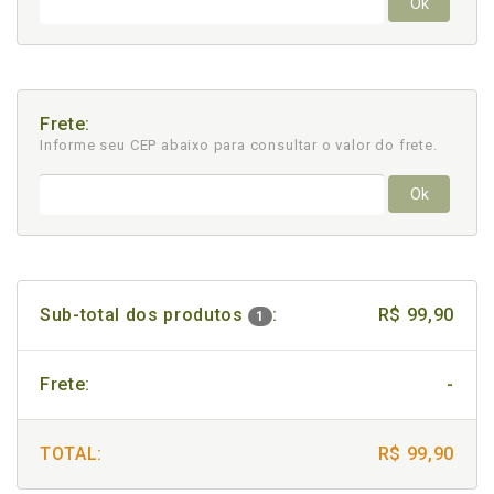
Ok
Frete:
Informe seu CEP abaixo para consultar
o valor do frete.
Ok
Sub-total dos produtos
:
R$ 99,90
1
Frete:
-
TOTAL:
R$ 99,90