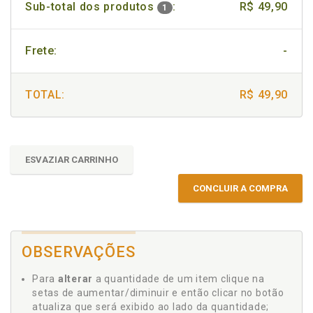
Sub-total dos produtos
:
R$ 49,90
1
Frete:
-
TOTAL:
R$ 49,90
ESVAZIAR CARRINHO
CONCLUIR A COMPRA
OBSERVAÇÕES
Para
alterar
a quantidade de um item clique na
setas de aumentar/diminuir e então clicar no botão
atualiza que será exibido ao lado da quantidade;