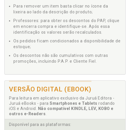
Para remover um item basta clicar no ícone da
lixeira ao lado da descrição do produto;
Professores: para obter os descontos do PAP, clique
em encerra compra e identifique-se. Após essa
identificação os valores serão recalculados.
Os pedidos ficam condicionados a disponibilidade de
estoque;
Os descontos não são cumulativos com outras
promoções, incluindo P.A.P. e Cliente Fiel.
VERSÃO DIGITAL (EBOOK)
Para leitura em aplicativo exclusivo da Juruá Editora -
Juruá eBooks - para
Smartphones e Tablets
rodando
iOS e Android.
Não compatível KINDLE, LEV, KOBO e
outros e-Readers
.
Disponível para as plataformas: