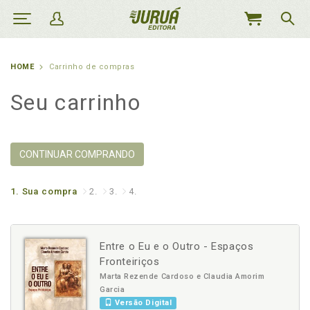
MEU
CARRINHO
HOME
Carrinho de compras
Seu carrinho
CONTINUAR COMPRANDO
1.
Sua compra
2.
3.
4.
Entre o Eu e o Outro - Espaços
Fronteiriços
Marta Rezende Cardoso e Claudia Amorim
Garcia
Versão Digital