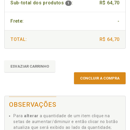
Sub-total dos produtos
:
R$ 64,70
1
Frete:
-
TOTAL:
R$ 64,70
ESVAZIAR CARRINHO
CONCLUIR A COMPRA
OBSERVAÇÕES
Para
alterar
a quantidade de um item clique na
setas de aumentar/diminuir e então clicar no botão
atualiza que será exibido ao lado da quantidade;