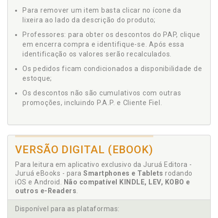
Para remover um item basta clicar no ícone da
lixeira ao lado da descrição do produto;
Professores: para obter os descontos do PAP, clique
em encerra compra e identifique-se. Após essa
identificação os valores serão recalculados.
Os pedidos ficam condicionados a disponibilidade de
estoque;
Os descontos não são cumulativos com outras
promoções, incluindo P.A.P. e Cliente Fiel.
VERSÃO DIGITAL (EBOOK)
Para leitura em aplicativo exclusivo da Juruá Editora -
Juruá eBooks - para
Smartphones e Tablets
rodando
iOS e Android.
Não compatível KINDLE, LEV, KOBO e
outros e-Readers
.
Disponível para as plataformas: