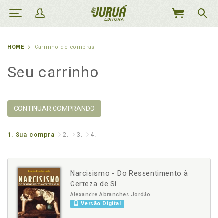
MEU
CARRINHO
HOME
Carrinho de compras
Seu carrinho
CONTINUAR COMPRANDO
1.
Sua compra
2.
3.
4.
Narcisismo - Do Ressentimento à
Certeza de Si
Alexandre Abranches Jordão
Versão Digital