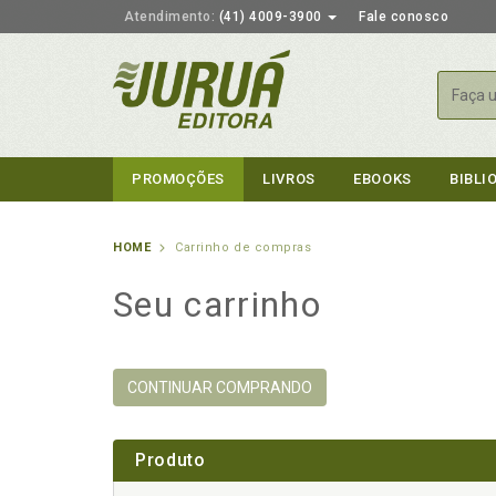
Atendimento:
(41) 4009-3900
Fale conosco
Busca
PROMOÇÕES
LIVROS
EBOOKS
BIBLI
HOME
Carrinho de compras
Seu carrinho
CONTINUAR COMPRANDO
Produto