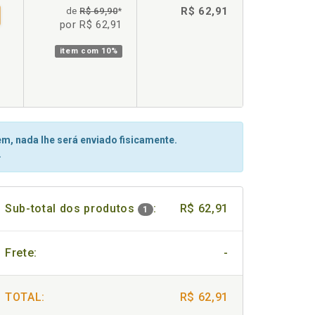
R$ 62,91
de
R$ 69,90
*
por R$ 62,91
item com
10%
m, nada lhe será enviado fisicamente.
.
Sub-total dos produtos
:
R$ 62,91
1
Frete:
-
TOTAL:
R$ 62,91