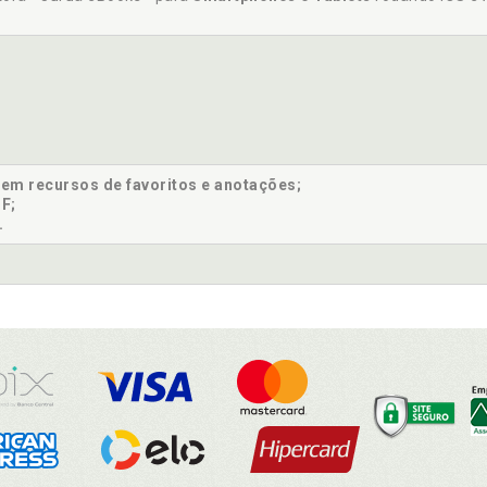
sem recursos de favoritos e anotações;
F;
.