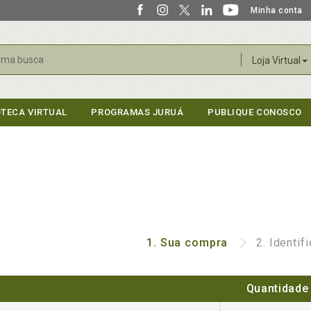
Minha conta
r
Loja Virtual
OTECA VIRTUAL
PROGRAMAS JURUÁ
PUBLIQUE CONOSCO
1.
Sua compra
2.
Identif
Quantidade