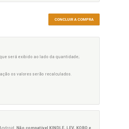
CONCLUIR A COMPRA
que será exibido ao lado da quantidade;
ação os valores serão recalculados.
Android.
Não compatível KINDLE, LEV, KOBO e