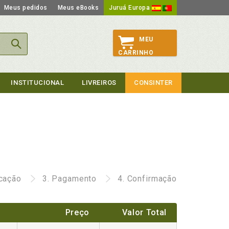
Meus pedidos
Meus eBooks
Juruá Europa
MEU
CARRINHO
INSTITUCIONAL
LIVREIROS
CONSINTER
icação
3.
Pagamento
4.
Confirmação
Preço
Valor Total