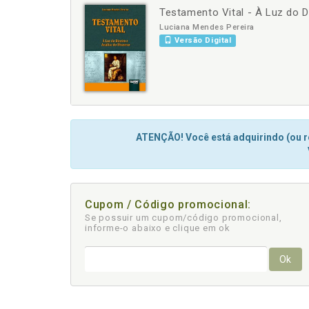
Testamento Vital - À Luz do D
-
+
Luciana Mendes Pereira
Versão Digital
ATENÇÃO! Você está adquirindo (ou re
Cupom / Código promocional:
Se possuir um cupom/código promocional,
informe-o abaixo e clique em ok
Ok