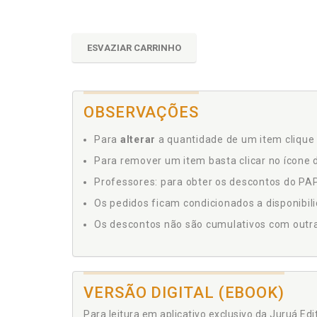
ESVAZIAR CARRINHO
OBSERVAÇÕES
Para
alterar
a quantidade de um item clique 
Para remover um item basta clicar no ícone d
Professores: para obter os descontos do PAP,
Os pedidos ficam condicionados a disponibil
Os descontos não são cumulativos com outras 
VERSÃO DIGITAL (EBOOK)
Para leitura em aplicativo exclusivo da Juruá Ed