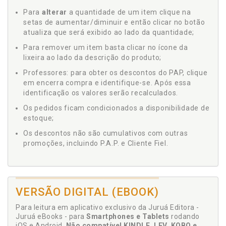
Para
alterar
a quantidade de um item clique na
setas de aumentar/diminuir e então clicar no botão
atualiza que será exibido ao lado da quantidade;
Para remover um item basta clicar no ícone da
lixeira ao lado da descrição do produto;
Professores: para obter os descontos do PAP, clique
em encerra compra e identifique-se. Após essa
identificação os valores serão recalculados.
Os pedidos ficam condicionados a disponibilidade de
estoque;
Os descontos não são cumulativos com outras
promoções, incluindo P.A.P. e Cliente Fiel.
VERSÃO DIGITAL (EBOOK)
Para leitura em aplicativo exclusivo da Juruá Editora -
Juruá eBooks - para
Smartphones e Tablets
rodando
iOS e Android.
Não compatível KINDLE, LEV, KOBO e