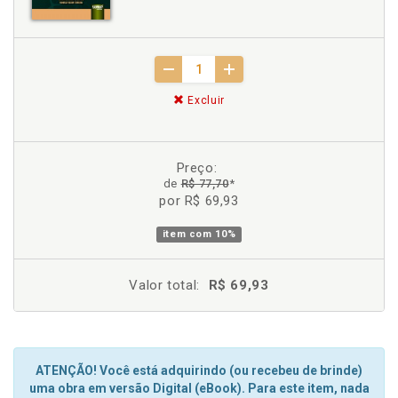
Excluir
Preço:
de
R$ 77,70
*
por R$ 69,93
item com
10%
Valor total:
R$ 69,93
ATENÇÃO! Você está adquirindo (ou recebeu de brinde)
uma obra em versão Digital (eBook). Para este item, nada