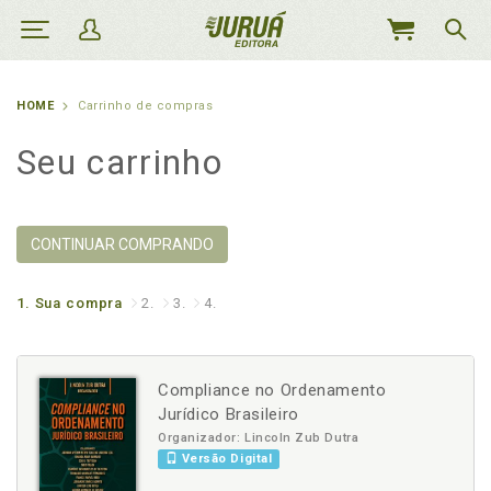
MEU
CARRINHO
HOME
Carrinho de compras
Seu carrinho
CONTINUAR COMPRANDO
1.
Sua compra
2.
3.
4.
Compliance no Ordenamento
Jurídico Brasileiro
Organizador: Lincoln Zub Dutra
Versão Digital