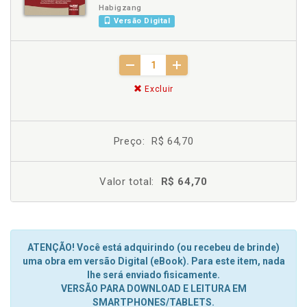
Habigzang
Versão Digital
Excluir
Preço:
R$ 64,70
Valor total:
R$ 64,70
ATENÇÃO! Você está adquirindo (ou recebeu de brinde)
uma obra em versão Digital (eBook). Para este item, nada
lhe será enviado fisicamente.
VERSÃO PARA DOWNLOAD E LEITURA EM
SMARTPHONES/TABLETS.