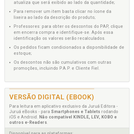
atualiza que será exibido ao lado da quantidade;
Para remover um item basta clicar no ícone da
lixeira ao lado da descrição do produto;
Professores: para obter os descontos do PAP, clique
em encerra compra e identifique-se. Após essa
identificação os valores serão recalculados.
Os pedidos ficam condicionados a disponibilidade de
estoque;
Os descontos não são cumulativos com outras
promoções, incluindo P.A.P. e Cliente Fiel.
VERSÃO DIGITAL (EBOOK)
Para leitura em aplicativo exclusivo da Juruá Editora -
Juruá eBooks - para
Smartphones e Tablets
rodando
iOS e Android.
Não compatível KINDLE, LEV, KOBO e
outros e-Readers
.
Disponível para as plataformas: