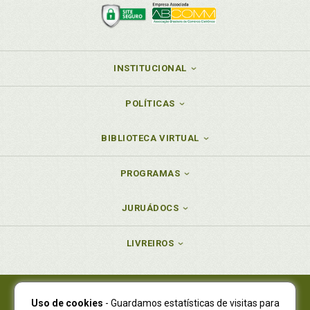
INSTITUCIONAL
POLÍTICAS
BIBLIOTECA VIRTUAL
PROGRAMAS
JURUÁDOCS
LIVREIROS
Uso de cookies
- Guardamos estatísticas de visitas para
Juruá Editora Ltda., CNPJ 77.535.508/0001-19