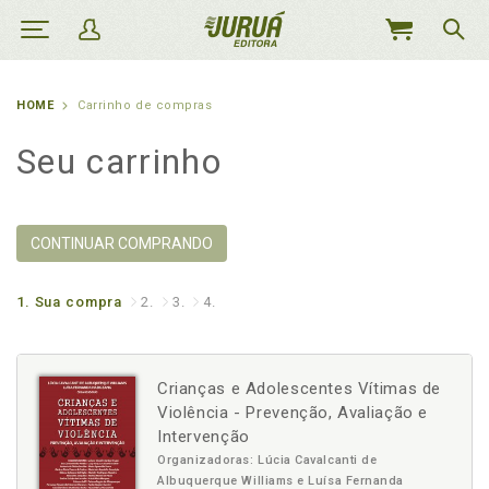
MEU
CARRINHO
HOME
Carrinho de compras
Seu carrinho
CONTINUAR COMPRANDO
1.
Sua compra
2.
3.
4.
Crianças e Adolescentes Vítimas de
Violência - Prevenção, Avaliação e
Intervenção
Organizadoras: Lúcia Cavalcanti de
Albuquerque Williams e Luísa Fernanda