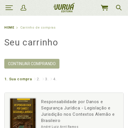
MEU
CARRINHO
HOME
Carrinho de compras
Seu carrinho
CONTINUAR COMPRANDO
1.
Sua compra
2.
3.
4.
Responsabilidade por Danos e
Segurança Jurídica - Legislação e
Jurisdição nos Contextos Alemão e
Brasileiro
André Luiz Arnt Ramos