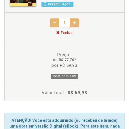
Versão Digital
Excluir
Preço:
de
R$ 77,70
*
por R$ 69,93
item com
10%
Valor total:
R$ 69,93
ATENÇÃO! Você está adquirindo (ou recebeu de brinde)
uma obra em versão Digital (eBook). Para este item, nada