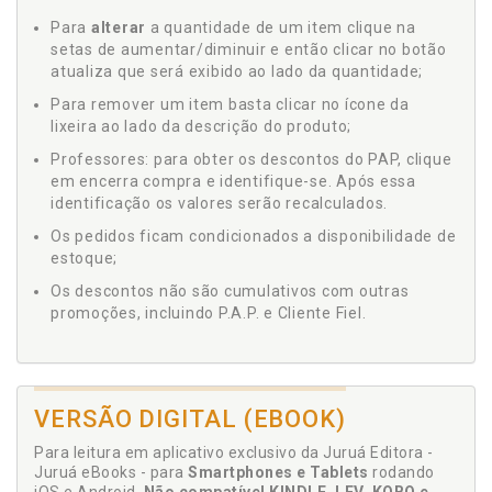
Para
alterar
a quantidade de um item clique na
setas de aumentar/diminuir e então clicar no botão
atualiza que será exibido ao lado da quantidade;
Para remover um item basta clicar no ícone da
lixeira ao lado da descrição do produto;
Professores: para obter os descontos do PAP, clique
em encerra compra e identifique-se. Após essa
identificação os valores serão recalculados.
Os pedidos ficam condicionados a disponibilidade de
estoque;
Os descontos não são cumulativos com outras
promoções, incluindo P.A.P. e Cliente Fiel.
VERSÃO DIGITAL (EBOOK)
Para leitura em aplicativo exclusivo da Juruá Editora -
Juruá eBooks - para
Smartphones e Tablets
rodando