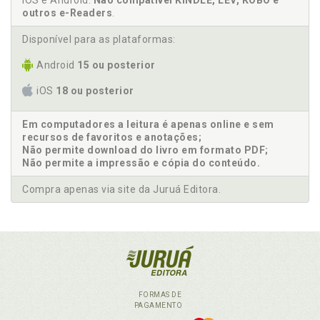
iOS e Android.
Não compatível KINDLE, LEV, KOBO e
outros e-Readers
.
Disponível para as plataformas:
Android
15 ou posterior
iOS
18 ou posterior
Em computadores a leitura é apenas online e sem
recursos de favoritos e anotações;
Não permite download do livro em formato PDF;
Não permite a impressão e cópia do conteúdo.
Compra apenas via site da Juruá Editora.
FORMAS DE
PAGAMENTO