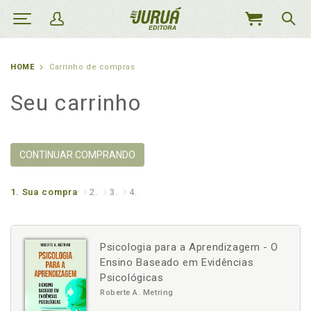
MEU
CARRINHO
HOME
Carrinho de compras
Seu carrinho
CONTINUAR COMPRANDO
1.
Sua compra
2.
3.
4.
Psicologia para a Aprendizagem - O
Ensino Baseado em Evidências
Psicológicas
Roberte A. Metring