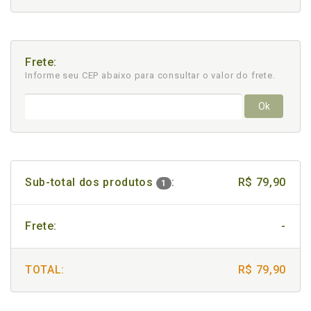
Frete:
Informe seu CEP abaixo para consultar
o valor do frete.
Ok
Sub-total dos produtos
:
R$ 79,90
1
Frete:
-
TOTAL:
R$ 79,90