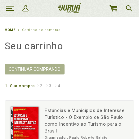
MEU
CARRINHO
HOME
Carrinho de compras
Seu carrinho
CONTINUAR COMPRANDO
1.
Sua compra
2.
3.
4.
Estâncias e Municípios de Interesse
Turístico - O Exemplo de São Paulo
como Incentivo ao Turismo para o
Brasil
Organizador: Paulo Roberto Galvão