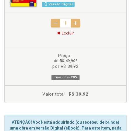
Versão Digital
Excluir
Preço:
de
R$ 49,90
*
por R$ 39,92
item com
20%
Valor total:
R$ 39,92
ATENÇÃO! Você está adquirindo (ou recebeu de brinde)
uma obra em versão Digital (eBook). Para este item, nada