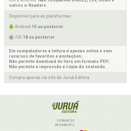
iOS e Android.
Não compatível KINDLE, LEV, KOBO e
outros e-Readers
.
Disponível para as plataformas:
Android
15 ou posterior
iOS
18 ou posterior
Em computadores a leitura é apenas online e sem
recursos de favoritos e anotações;
Não permite download do livro em formato PDF;
Não permite a impressão e cópia do conteúdo.
Compra apenas via site da Juruá Editora.
FORMAS DE
PAGAMENTO