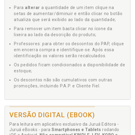
Para
alterar
a quantidade de um item clique na
setas de aumentar/diminuir e então clicar no botão
atualiza que será exibido ao lado da quantidade;
Para remover um item basta clicar no ícone da
lixeira ao lado da descrição do produto;
Professores: para obter os descontos do PAP, clique
em encerra compra e identifique-se. Após essa
identificação os valores serão recalculados.
Os pedidos ficam condicionados a disponibilidade de
estoque;
Os descontos não são cumulativos com outras
promoções, incluindo P.A.P. e Cliente Fiel.
VERSÃO DIGITAL (EBOOK)
Para leitura em aplicativo exclusivo da Juruá Editora -
Juruá eBooks - para
Smartphones e Tablets
rodando