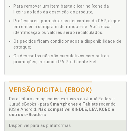
Para remover um item basta clicar no ícone da
lixeira ao lado da descrição do produto;
Professores: para obter os descontos do PAP, clique
em encerra compra e identifique-se. Após essa
identificação os valores serão recalculados.
Os pedidos ficam condicionados a disponibilidade de
estoque;
Os descontos não são cumulativos com outras
promoções, incluindo P.A.P. e Cliente Fiel.
VERSÃO DIGITAL (EBOOK)
Para leitura em aplicativo exclusivo da Juruá Editora -
Juruá eBooks - para
Smartphones e Tablets
rodando
iOS e Android.
Não compatível KINDLE, LEV, KOBO e
outros e-Readers
.
Disponível para as plataformas: