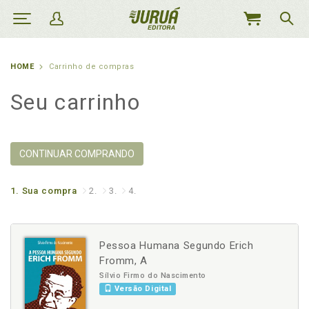
MEU
CARRINHO
HOME
Carrinho de compras
Seu carrinho
CONTINUAR COMPRANDO
1.
Sua compra
2.
3.
4.
Pessoa Humana Segundo Erich
Fromm, A
Sílvio Firmo do Nascimento
Versão Digital