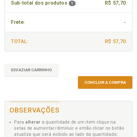
Sub-total dos produtos
:
R$ 57,70
1
Frete:
-
TOTAL:
R$ 57,70
ESVAZIAR CARRINHO
CONCLUIR A COMPRA
OBSERVAÇÕES
Para
alterar
a quantidade de um item clique na
setas de aumentar/diminuir e então clicar no botão
atualiza que será exibido ao lado da quantidade;