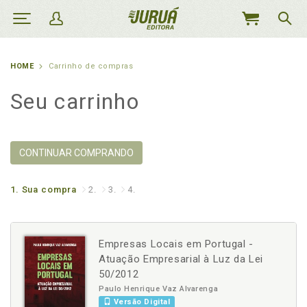
MEU
CARRINHO
HOME
Carrinho de compras
Seu carrinho
CONTINUAR COMPRANDO
1.
Sua compra
2.
3.
4.
Empresas Locais em Portugal -
Atuação Empresarial à Luz da Lei
50/2012
Paulo Henrique Vaz Alvarenga
Versão Digital