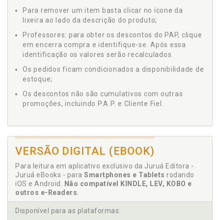
Para remover um item basta clicar no ícone da
lixeira ao lado da descrição do produto;
Professores: para obter os descontos do PAP, clique
em encerra compra e identifique-se. Após essa
identificação os valores serão recalculados.
Os pedidos ficam condicionados a disponibilidade de
estoque;
Os descontos não são cumulativos com outras
promoções, incluindo P.A.P. e Cliente Fiel.
VERSÃO DIGITAL (EBOOK)
Para leitura em aplicativo exclusivo da Juruá Editora -
Juruá eBooks - para
Smartphones e Tablets
rodando
iOS e Android.
Não compatível KINDLE, LEV, KOBO e
outros e-Readers
.
Disponível para as plataformas: