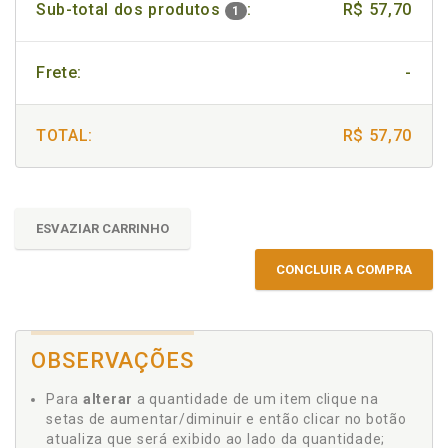
Sub-total dos produtos
:
R$ 57,70
1
Frete:
-
TOTAL:
R$ 57,70
ESVAZIAR CARRINHO
CONCLUIR A COMPRA
OBSERVAÇÕES
Para
alterar
a quantidade de um item clique na
setas de aumentar/diminuir e então clicar no botão
atualiza que será exibido ao lado da quantidade;