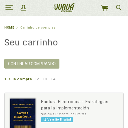
MEU
CARRINHO
HOME
Carrinho de compras
Seu carrinho
CONTINUAR COMPRANDO
1.
Sua compra
2.
3.
4.
Factura Electrónica - Estrategias
para la Implementación
Vinicius Pimentel de Freitas
Versão Digital