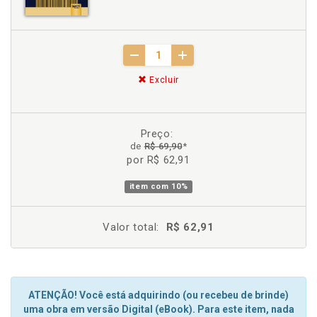
Excluir
Preço:
de
R$ 69,90
*
por R$ 62,91
item com
10%
Valor total:
R$ 62,91
ATENÇÃO! Você está adquirindo (ou recebeu de brinde)
uma obra em versão Digital (eBook). Para este item, nada