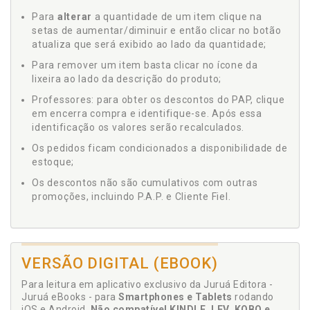
Para
alterar
a quantidade de um item clique na
setas de aumentar/diminuir e então clicar no botão
atualiza que será exibido ao lado da quantidade;
Para remover um item basta clicar no ícone da
lixeira ao lado da descrição do produto;
Professores: para obter os descontos do PAP, clique
em encerra compra e identifique-se. Após essa
identificação os valores serão recalculados.
Os pedidos ficam condicionados a disponibilidade de
estoque;
Os descontos não são cumulativos com outras
promoções, incluindo P.A.P. e Cliente Fiel.
VERSÃO DIGITAL (EBOOK)
Para leitura em aplicativo exclusivo da Juruá Editora -
Juruá eBooks - para
Smartphones e Tablets
rodando
iOS e Android.
Não compatível KINDLE, LEV, KOBO e