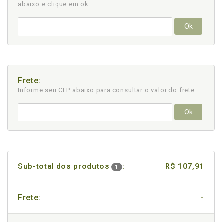
abaixo e clique em ok
Ok
Frete:
Informe seu CEP abaixo para consultar
o valor do frete.
Ok
Sub-total dos produtos
:
R$ 107,91
1
Frete:
-