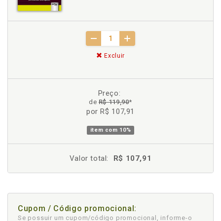
Excluir
Preço:
de
R$ 119,90
*
por R$ 107,91
item com
10%
Valor total:
R$ 107,91
Cupom / Código promocional:
Se possuir um cupom/código promocional, informe-o