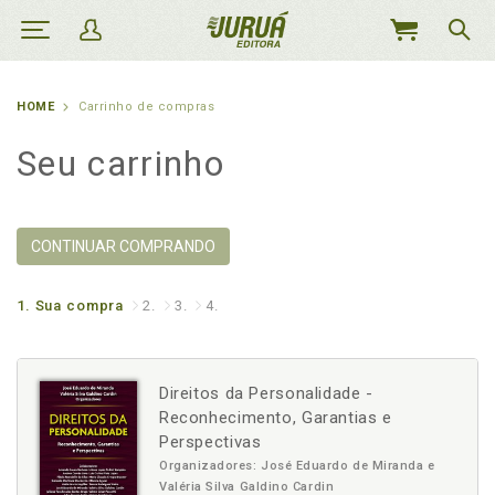
MEU
CARRINHO
HOME
Carrinho de compras
Seu carrinho
CONTINUAR COMPRANDO
1.
Sua compra
2.
3.
4.
Direitos da Personalidade -
Reconhecimento, Garantias e
Perspectivas
Organizadores: José Eduardo de Miranda e
Valéria Silva Galdino Cardin