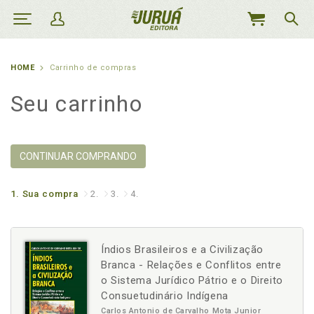
MEU
CARRINHO
HOME
Carrinho de compras
Seu carrinho
CONTINUAR COMPRANDO
1.
Sua compra
2.
3.
4.
Índios Brasileiros e a Civilização
Branca - Relações e Conflitos entre
o Sistema Jurídico Pátrio e o Direito
Consuetudinário Indígena
Carlos Antonio de Carvalho Mota Junior