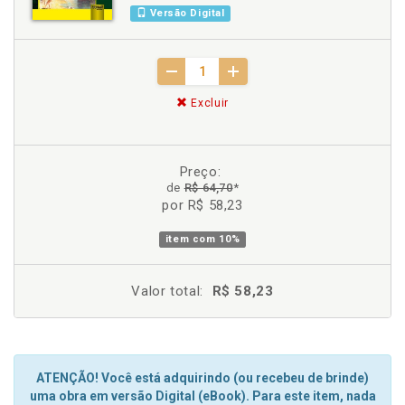
Versão Digital
Excluir
Preço:
de
R$ 64,70
*
por R$ 58,23
item com
10%
Valor total:
R$ 58,23
ATENÇÃO! Você está adquirindo (ou recebeu de brinde)
uma obra em versão Digital (eBook). Para este item, nada