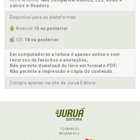
iOS e Android.
Não compatível KINDLE, LEV, KOBO e
outros e-Readers
.
Disponível para as plataformas:
Android
15 ou posterior
iOS
18 ou posterior
Em computadores a leitura é apenas online e sem
recursos de favoritos e anotações;
Não permite download do livro em formato PDF;
Não permite a impressão e cópia do conteúdo.
Compra apenas via site da Juruá Editora.
FORMAS DE
PAGAMENTO