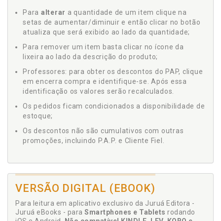
Para
alterar
a quantidade de um item clique na
setas de aumentar/diminuir e então clicar no botão
atualiza que será exibido ao lado da quantidade;
Para remover um item basta clicar no ícone da
lixeira ao lado da descrição do produto;
Professores: para obter os descontos do PAP, clique
em encerra compra e identifique-se. Após essa
identificação os valores serão recalculados.
Os pedidos ficam condicionados a disponibilidade de
estoque;
Os descontos não são cumulativos com outras
promoções, incluindo P.A.P. e Cliente Fiel.
VERSÃO DIGITAL (EBOOK)
Para leitura em aplicativo exclusivo da Juruá Editora -
Juruá eBooks - para
Smartphones e Tablets
rodando