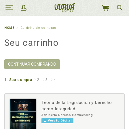
MEU
CARRINHO
HOME
Carrinho de compras
Seu carrinho
CONTINUAR COMPRANDO
1.
Sua compra
2.
3.
4.
Teoría de la Legislación y Derecho
como Integridad
Adalberto Narciso Hommerding
Versão Digital