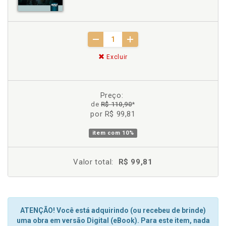
Excluir
Preço:
de
R$ 110,90
*
por R$ 99,81
item com
10%
Valor total:
R$ 99,81
ATENÇÃO! Você está adquirindo (ou recebeu de brinde)
uma obra em versão Digital (eBook). Para este item, nada