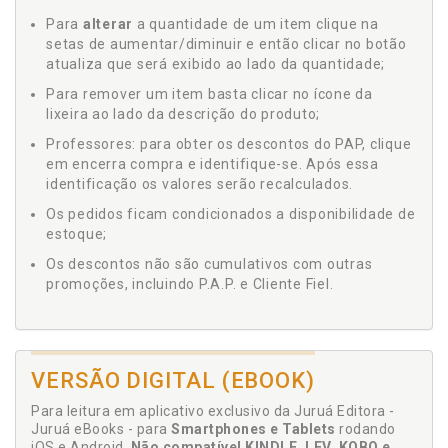
Para
alterar
a quantidade de um item clique na
setas de aumentar/diminuir e então clicar no botão
atualiza que será exibido ao lado da quantidade;
Para remover um item basta clicar no ícone da
lixeira ao lado da descrição do produto;
Professores: para obter os descontos do PAP, clique
em encerra compra e identifique-se. Após essa
identificação os valores serão recalculados.
Os pedidos ficam condicionados a disponibilidade de
estoque;
Os descontos não são cumulativos com outras
promoções, incluindo P.A.P. e Cliente Fiel.
VERSÃO DIGITAL (EBOOK)
Para leitura em aplicativo exclusivo da Juruá Editora -
Juruá eBooks - para
Smartphones e Tablets
rodando
iOS e Android.
Não compatível KINDLE, LEV, KOBO e