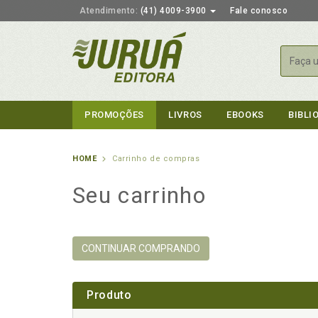
Atendimento:
(41) 4009-3900
Fale conosco
Busca
PROMOÇÕES
LIVROS
EBOOKS
BIBLI
HOME
Carrinho de compras
Seu carrinho
CONTINUAR COMPRANDO
Produto