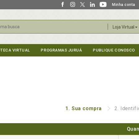
Minha conta
r
Loja Virtual
OTECA VIRTUAL
PROGRAMAS JURUÁ
PUBLIQUE CONOSCO
1.
Sua compra
2.
Identif
Quan