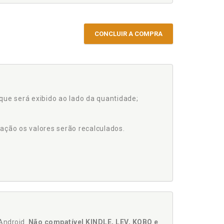
CONCLUIR A COMPRA
que será exibido ao lado da quantidade;
ação os valores serão recalculados.
Android.
Não compatível KINDLE, LEV, KOBO e