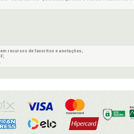
sem recursos de favoritos e anotações;
F;
.