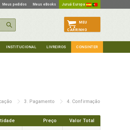
Meus pedidos
Meus eBooks
Juruá Europa
MEU
CARRINHO
INSTITUCIONAL
LIVREIROS
CONSINTER
icação
3.
Pagamento
4.
Confirmação
tidade
Preço
Valor Total