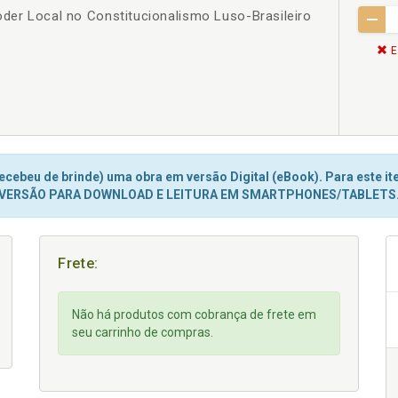
oder Local no Constitucionalismo Luso-Brasileiro
E
cebeu de brinde) uma obra em versão Digital (eBook). Para este ite
VERSÃO PARA DOWNLOAD E LEITURA EM SMARTPHONES/TABLETS
Frete:
Não há produtos com cobrança de frete em
seu carrinho de compras.