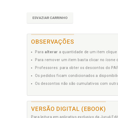
ESVAZIAR CARRINHO
OBSERVAÇÕES
Para
alterar
a quantidade de um item clique 
Para remover um item basta clicar no ícone d
Professores: para obter os descontos do PAP,
Os pedidos ficam condicionados a disponibil
Os descontos não são cumulativos com outras 
VERSÃO DIGITAL (EBOOK)
Para leitura em aplicativo exclusivo da Juruá Ed