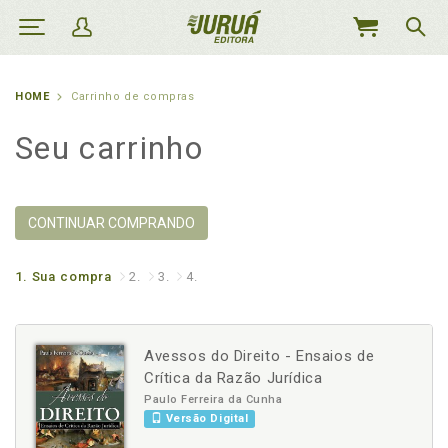
MEU
CARRINHO
HOME
Carrinho de compras
Seu carrinho
CONTINUAR COMPRANDO
1.
Sua compra
2.
3.
4.
Avessos do Direito - Ensaios de
Crítica da Razão Jurídica
Paulo Ferreira da Cunha
Versão Digital