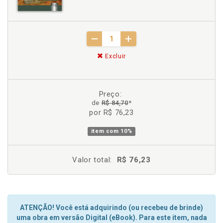
Excluir
Preço:
de
R$ 84,70
*
por R$ 76,23
item com
10%
Valor total:
R$ 76,23
ATENÇÃO! Você está adquirindo (ou recebeu de brinde)
uma obra em versão Digital (eBook). Para este item, nada