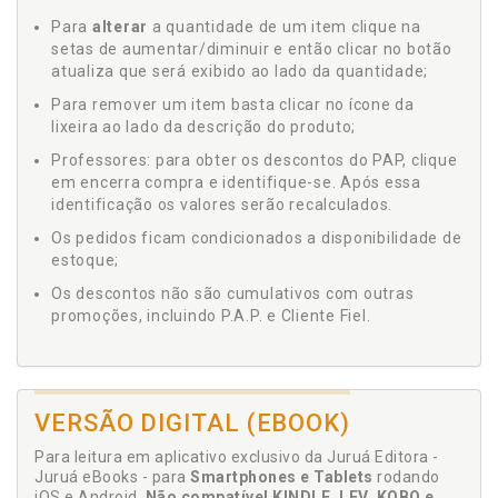
Para
alterar
a quantidade de um item clique na
setas de aumentar/diminuir e então clicar no botão
atualiza que será exibido ao lado da quantidade;
Para remover um item basta clicar no ícone da
lixeira ao lado da descrição do produto;
Professores: para obter os descontos do PAP, clique
em encerra compra e identifique-se. Após essa
identificação os valores serão recalculados.
Os pedidos ficam condicionados a disponibilidade de
estoque;
Os descontos não são cumulativos com outras
promoções, incluindo P.A.P. e Cliente Fiel.
VERSÃO DIGITAL (EBOOK)
Para leitura em aplicativo exclusivo da Juruá Editora -
Juruá eBooks - para
Smartphones e Tablets
rodando
iOS e Android.
Não compatível KINDLE, LEV, KOBO e