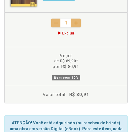
Excluir
Preço:
de
R$ 89,90
*
por R$ 80,91
item com
10%
Valor total:
R$ 80,91
ATENÇÃO! Você está adquirindo (ou recebeu de brinde)
uma obra em versão Digital (eBook). Para este item, nada