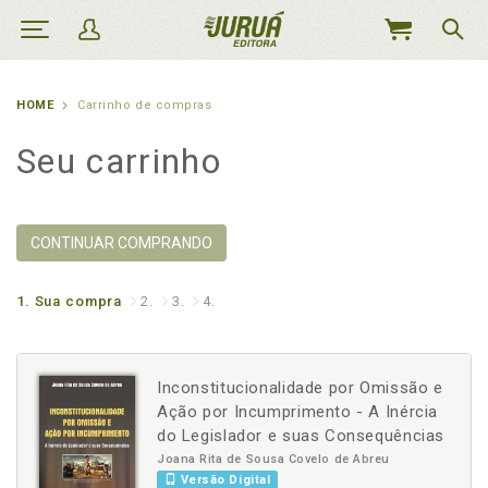
MEU
CARRINHO
HOME
Carrinho de compras
Seu carrinho
CONTINUAR COMPRANDO
1.
Sua compra
2.
3.
4.
Inconstitucionalidade por Omissão e
Ação por Incumprimento - A Inércia
do Legislador e suas Consequências
Joana Rita de Sousa Covelo de Abreu
Versão Digital