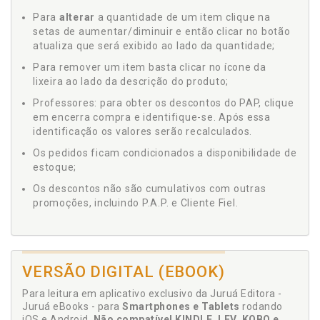
Para
alterar
a quantidade de um item clique na
setas de aumentar/diminuir e então clicar no botão
atualiza que será exibido ao lado da quantidade;
Para remover um item basta clicar no ícone da
lixeira ao lado da descrição do produto;
Professores: para obter os descontos do PAP, clique
em encerra compra e identifique-se. Após essa
identificação os valores serão recalculados.
Os pedidos ficam condicionados a disponibilidade de
estoque;
Os descontos não são cumulativos com outras
promoções, incluindo P.A.P. e Cliente Fiel.
VERSÃO DIGITAL (EBOOK)
Para leitura em aplicativo exclusivo da Juruá Editora -
Juruá eBooks - para
Smartphones e Tablets
rodando
iOS e Android.
Não compatível KINDLE, LEV, KOBO e