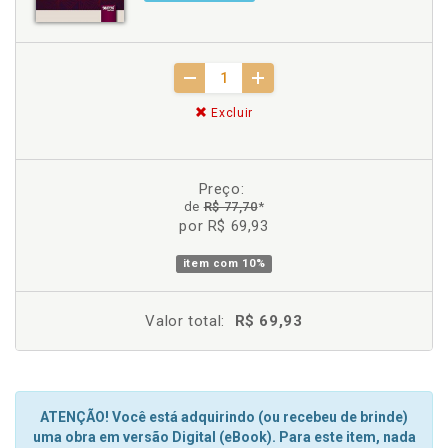
Excluir
Preço:
de
R$ 77,70
*
por R$ 69,93
item com
10%
Valor total:
R$ 69,93
ATENÇÃO! Você está adquirindo (ou recebeu de brinde)
uma obra em versão Digital (eBook). Para este item, nada