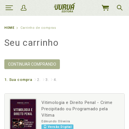
MEU
CARRINHO
HOME
Carrinho de compras
Seu carrinho
CONTINUAR COMPRANDO
1.
Sua compra
2.
3.
4.
Vitimologia e Direito Penal - Crime
Precipitado ou Programado pela
Vítima
Edmundo Oliveira
Versão Digital