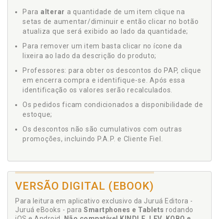
Para
alterar
a quantidade de um item clique na
setas de aumentar/diminuir e então clicar no botão
atualiza que será exibido ao lado da quantidade;
Para remover um item basta clicar no ícone da
lixeira ao lado da descrição do produto;
Professores: para obter os descontos do PAP, clique
em encerra compra e identifique-se. Após essa
identificação os valores serão recalculados.
Os pedidos ficam condicionados a disponibilidade de
estoque;
Os descontos não são cumulativos com outras
promoções, incluindo P.A.P. e Cliente Fiel.
VERSÃO DIGITAL (EBOOK)
Para leitura em aplicativo exclusivo da Juruá Editora -
Juruá eBooks - para
Smartphones e Tablets
rodando
iOS e Android.
Não compatível KINDLE, LEV, KOBO e