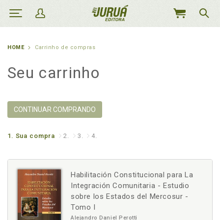
MEU
CARRINHO
HOME
Carrinho de compras
Seu carrinho
CONTINUAR COMPRANDO
1.
Sua compra
2.
3.
4.
Habilitación Constitucional para La
Integración Comunitaria - Estudio
sobre los Estados del Mercosur -
Tomo I
Alejandro Daniel Perotti