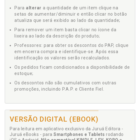
Para
alterar
a quantidade de um item clique na
setas de aumentar/diminuir e então clicar no botão
atualiza que será exibido ao lado da quantidade;
Para remover um item basta clicar no ícone da
lixeira ao lado da descrição do produto;
Professores: para obter os descontos do PAP, clique
em encerra compra e identifique-se. Após essa
identificação os valores serão recalculados.
Os pedidos ficam condicionados a disponibilidade de
estoque;
Os descontos não são cumulativos com outras
promoções, incluindo P.A.P. e Cliente Fiel.
VERSÃO DIGITAL (EBOOK)
Para leitura em aplicativo exclusivo da Juruá Editora -
Juruá eBooks - para
Smartphones e Tablets
rodando