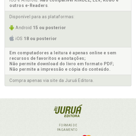
iOS e Android.
Não compatível KINDLE, LEV, KOBO e
outros e-Readers
.
Disponível para as plataformas:
Android
15 ou posterior
iOS
18 ou posterior
Em computadores a leitura é apenas online e sem
recursos de favoritos e anotações;
Não permite download do livro em formato PDF;
Não permite a impressão e cópia do conteúdo.
Compra apenas via site da Juruá Editora.
FORMAS DE
PAGAMENTO