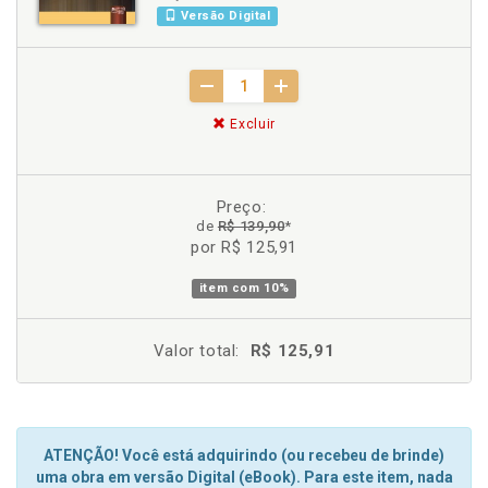
Versão Digital
Excluir
Preço:
de
R$ 139,90
*
por R$ 125,91
item com
10%
Valor total:
R$ 125,91
ATENÇÃO! Você está adquirindo (ou recebeu de brinde)
uma obra em versão Digital (eBook). Para este item, nada