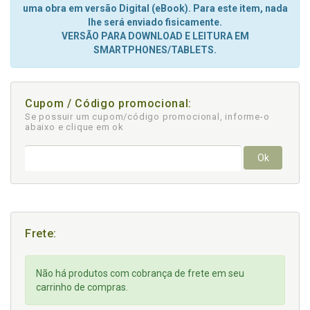
uma obra em versão Digital (eBook). Para este item, nada
lhe será enviado fisicamente.
VERSÃO PARA DOWNLOAD E LEITURA EM
SMARTPHONES/TABLETS.
Cupom / Código promocional:
Se possuir um cupom/código promocional, informe-o
abaixo e clique em ok
Ok
Frete:
Não há produtos com cobrança de frete em seu
carrinho de compras.