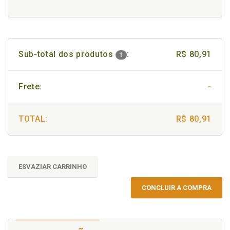
Sub-total dos produtos
:
R$ 80,91
1
Frete:
-
TOTAL:
R$ 80,91
ESVAZIAR CARRINHO
CONCLUIR A COMPRA