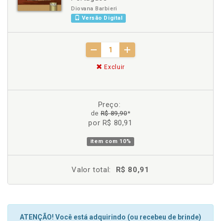
Diovana Barbieri
Versão Digital
Excluir
Preço:
de
R$ 89,90
*
por R$ 80,91
item com
10%
Valor total:
R$ 80,91
ATENÇÃO! Você está adquirindo (ou recebeu de brinde)