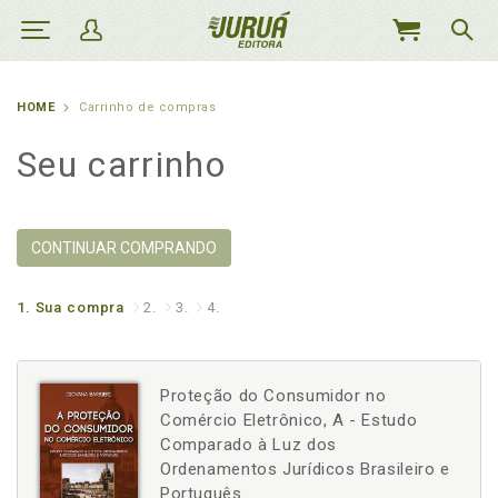
MEU
CARRINHO
HOME
Carrinho de compras
Seu carrinho
CONTINUAR COMPRANDO
1.
Sua compra
2.
3.
4.
Proteção do Consumidor no
Comércio Eletrônico, A - Estudo
Comparado à Luz dos
Ordenamentos Jurídicos Brasileiro e
Português