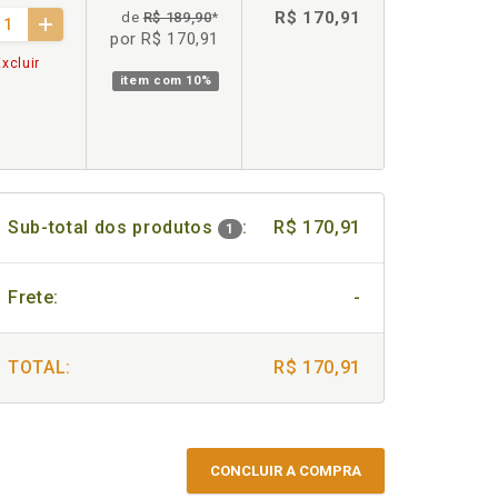
R$ 170,91
de
R$ 189,90
*
por R$ 170,91
xcluir
item com
10%
Sub-total dos produtos
:
R$ 170,91
1
Frete:
-
TOTAL:
R$ 170,91
CONCLUIR A COMPRA