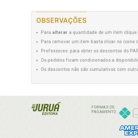
OBSERVAÇÕES
Para
alterar
a quantidade de um item clique 
Para remover um item basta clicar no ícone d
Professores: para obter os descontos do PAP,
Os pedidos ficam condicionados a disponibil
Os descontos não são cumulativos com outras 
FORMAS DE
PAGAMENTO