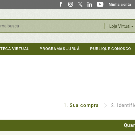
Minha conta
r
Loja Virtual
OTECA VIRTUAL
PROGRAMAS JURUÁ
PUBLIQUE CONOSCO
1.
Sua compra
2.
Identif
Quan