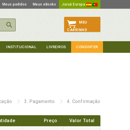
Meus pedidos
Meus eBooks
Juruá Europa
MEU
CARRINHO
INSTITUCIONAL
LIVREIROS
CONSINTER
icação
3.
Pagamento
4.
Confirmação
tidade
Preço
Valor Total