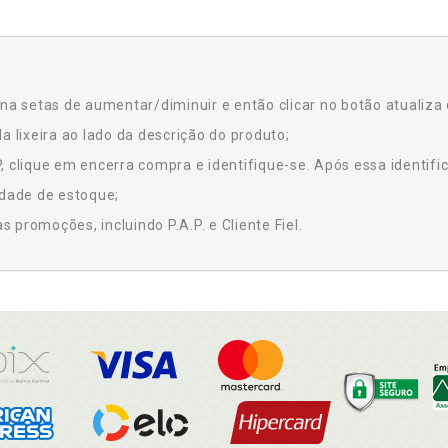
na setas de aumentar/diminuir e então clicar no botão atualiza 
a lixeira ao lado da descrição do produto;
 clique em encerra compra e identifique-se. Após essa identific
idade de estoque;
promoções, incluindo P.A.P. e Cliente Fiel.