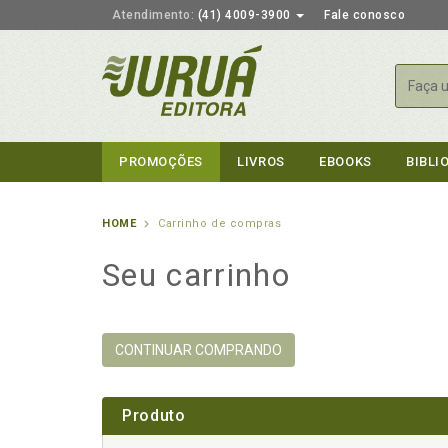
Atendimento:
(41) 4009-3900
Fale conosco
Busca
PROMOÇÕES
LIVROS
EBOOKS
BIBLI
HOME
Carrinho de compras
Seu carrinho
CONTINUAR COMPRANDO
Produto