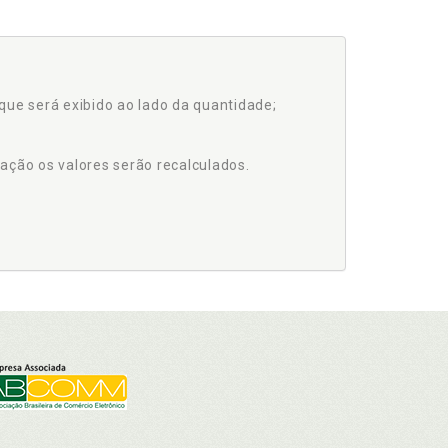
que será exibido ao lado da quantidade;
ação os valores serão recalculados.