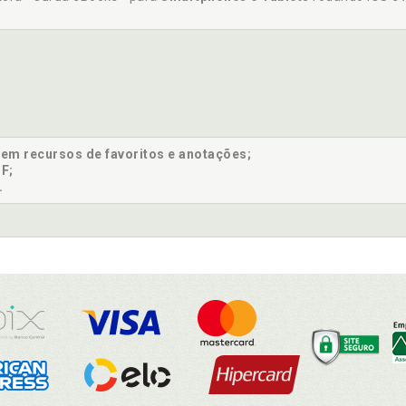
sem recursos de favoritos e anotações;
F;
.