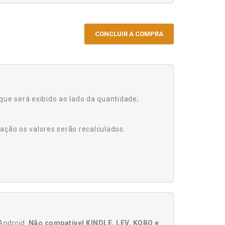
CONCLUIR A COMPRA
que será exibido ao lado da quantidade;
ação os valores serão recalculados.
Android.
Não compatível KINDLE, LEV, KOBO e