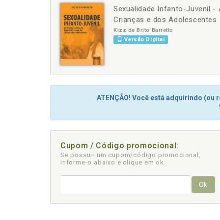
Sexualidade Infanto-Juvenil -
-
+
Crianças e dos Adolescentes
Kizz de Brito Barretto
Versão Digital
ATENÇÃO! Você está adquirindo (ou re
Cupom / Código promocional:
Se possuir um cupom/código promocional,
informe-o abaixo e clique em ok
Ok