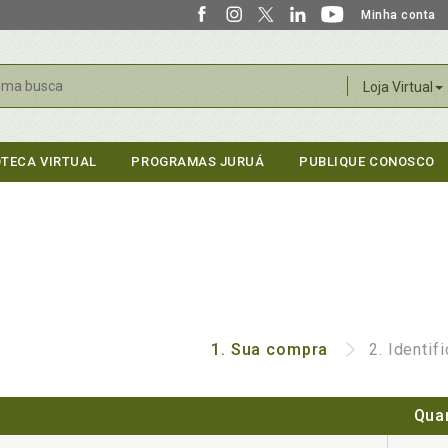
Minha conta
r
Loja Virtual
OTECA VIRTUAL
PROGRAMAS JURUÁ
PUBLIQUE CONOSCO
1.
Sua compra
2.
Identif
Qua