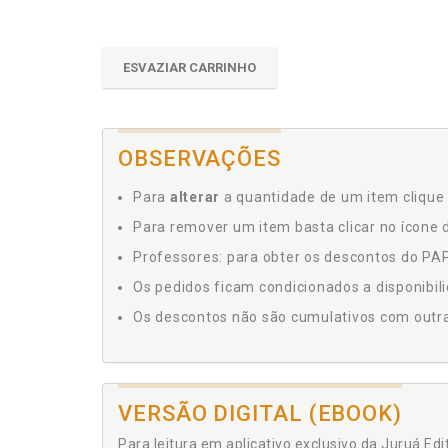
ESVAZIAR CARRINHO
OBSERVAÇÕES
Para
alterar
a quantidade de um item clique 
Para remover um item basta clicar no ícone d
Professores: para obter os descontos do PAP,
Os pedidos ficam condicionados a disponibil
Os descontos não são cumulativos com outras 
VERSÃO DIGITAL (EBOOK)
Para leitura em aplicativo exclusivo da Juruá Ed