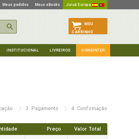
Meus pedidos
Meus eBooks
Juruá Europa
MEU
CARRINHO
INSTITUCIONAL
LIVREIROS
CONSINTER
icação
3.
Pagamento
4.
Confirmação
ntidade
Preço
Valor Total