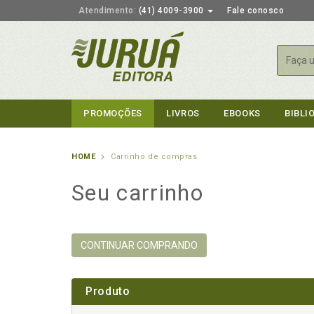
Atendimento:
(41) 4009-3900
Fale conosco
Busca
PROMOÇÕES
LIVROS
EBOOKS
BIBLI
HOME
Carrinho de compras
Seu carrinho
CONTINUAR COMPRANDO
Produto