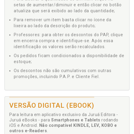
setas de aumentar/diminuir e então clicar no botão
atualiza que será exibido ao lado da quantidade;
Para remover um item basta clicar no ícone da
lixeira ao lado da descrição do produto;
Professores: para obter os descontos do PAP, clique
em encerra compra e identifique-se. Após essa
identificação os valores serão recalculados.
Os pedidos ficam condicionados a disponibilidade de
estoque;
Os descontos não são cumulativos com outras
promoções, incluindo P.A.P. e Cliente Fiel.
VERSÃO DIGITAL (EBOOK)
Para leitura em aplicativo exclusivo da Juruá Editora -
Juruá eBooks - para
Smartphones e Tablets
rodando
iOS e Android.
Não compatível KINDLE, LEV, KOBO e
outros e-Readers
.