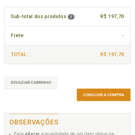
Sub-total dos produtos
:
R$ 197,70
1
Frete:
-
TOTAL:
R$ 197,70
ESVAZIAR CARRINHO
CONCLUIR A COMPRA
OBSERVAÇÕES
Para
alterar
a quantidade de um item clique na