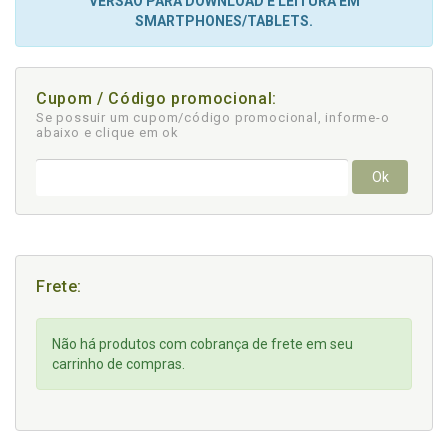
VERSÃO PARA DOWNLOAD E LEITURA EM
SMARTPHONES/TABLETS.
Cupom / Código promocional:
Se possuir um cupom/código promocional, informe-o
abaixo e clique em ok
Ok
Frete:
Não há produtos com cobrança de frete em seu
carrinho de compras.