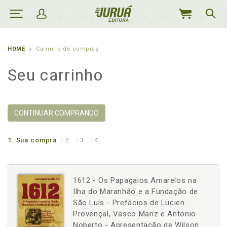
MEU
CARRINHO
HOME
Carrinho de compras
Seu carrinho
CONTINUAR COMPRANDO
1.
Sua compra
2.
3.
4.
1612 - Os Papagaios Amarelos na
Ilha do Maranhão e a Fundação de
São Luís - Prefácios de Lucien
Provençal, Vasco Mariz e Antonio
Noberto - Apresentação de Wilson