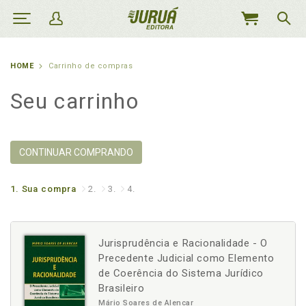
MEU
CARRINHO
HOME
Carrinho de compras
Seu carrinho
CONTINUAR COMPRANDO
1.
Sua compra
2.
3.
4.
Jurisprudência e Racionalidade - O
Precedente Judicial como Elemento
de Coerência do Sistema Jurídico
Brasileiro
Mário Soares de Alencar