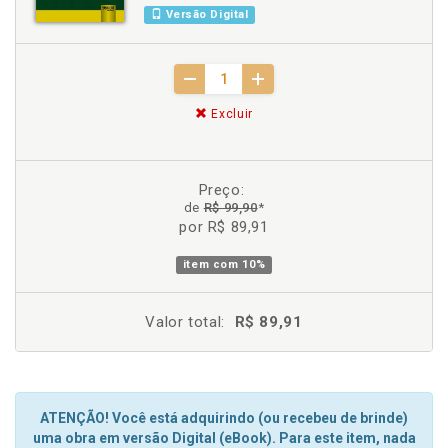
Versão Digital
Excluir
Preço:
de
R$ 99,90
*
por R$ 89,91
item com
10%
Valor total:
R$ 89,91
ATENÇÃO! Você está adquirindo (ou recebeu de brinde)
uma obra em versão Digital (eBook). Para este item, nada