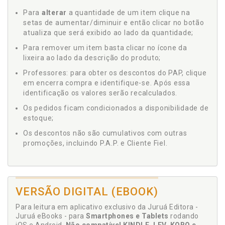
Para
alterar
a quantidade de um item clique na
setas de aumentar/diminuir e então clicar no botão
atualiza que será exibido ao lado da quantidade;
Para remover um item basta clicar no ícone da
lixeira ao lado da descrição do produto;
Professores: para obter os descontos do PAP, clique
em encerra compra e identifique-se. Após essa
identificação os valores serão recalculados.
Os pedidos ficam condicionados a disponibilidade de
estoque;
Os descontos não são cumulativos com outras
promoções, incluindo P.A.P. e Cliente Fiel.
VERSÃO DIGITAL (EBOOK)
Para leitura em aplicativo exclusivo da Juruá Editora -
Juruá eBooks - para
Smartphones e Tablets
rodando