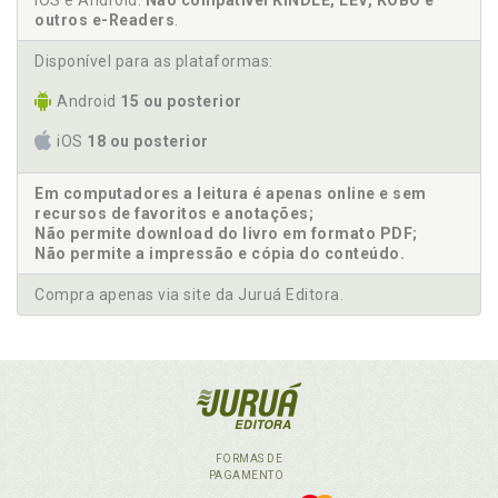
iOS e Android.
Não compatível KINDLE, LEV, KOBO e
outros e-Readers
.
Disponível para as plataformas:
Android
15 ou posterior
iOS
18 ou posterior
Em computadores a leitura é apenas online e sem
recursos de favoritos e anotações;
Não permite download do livro em formato PDF;
Não permite a impressão e cópia do conteúdo.
Compra apenas via site da Juruá Editora.
FORMAS DE
PAGAMENTO