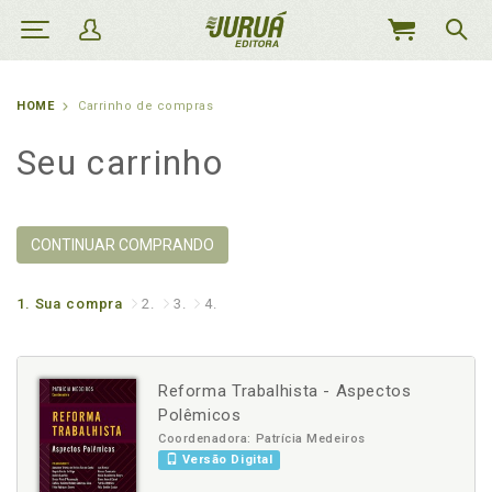
MEU
CARRINHO
HOME
Carrinho de compras
Seu carrinho
CONTINUAR COMPRANDO
1.
Sua compra
2.
3.
4.
Reforma Trabalhista - Aspectos
Polêmicos
Coordenadora: Patrícia Medeiros
Versão Digital