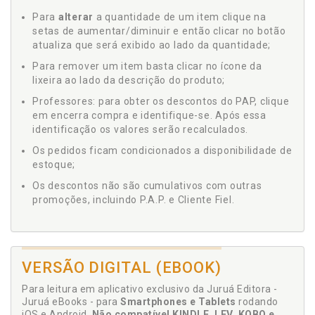
Para
alterar
a quantidade de um item clique na
setas de aumentar/diminuir e então clicar no botão
atualiza que será exibido ao lado da quantidade;
Para remover um item basta clicar no ícone da
lixeira ao lado da descrição do produto;
Professores: para obter os descontos do PAP, clique
em encerra compra e identifique-se. Após essa
identificação os valores serão recalculados.
Os pedidos ficam condicionados a disponibilidade de
estoque;
Os descontos não são cumulativos com outras
promoções, incluindo P.A.P. e Cliente Fiel.
VERSÃO DIGITAL (EBOOK)
Para leitura em aplicativo exclusivo da Juruá Editora -
Juruá eBooks - para
Smartphones e Tablets
rodando
iOS e Android.
Não compatível KINDLE, LEV, KOBO e