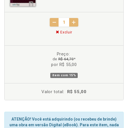
Excluir
Preço:
de
R$ 64,70
*
por R$ 55,00
item com
15%
Valor total:
R$ 55,00
ATENÇÃO! Você está adquirindo (ou recebeu de brinde)
uma obra em versão Digital (eBook). Para este item, nada