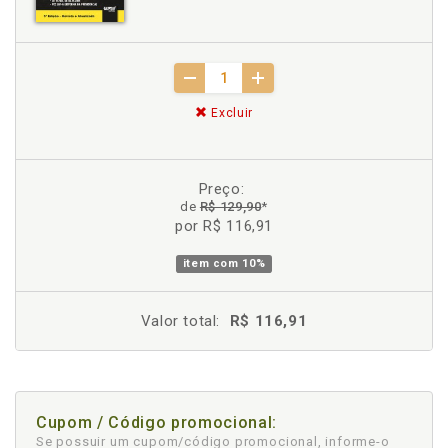
Excluir
Preço:
de
R$ 129,90
*
por R$ 116,91
item com
10%
Valor total:
R$ 116,91
Cupom / Código promocional:
Se possuir um cupom/código promocional, informe-o