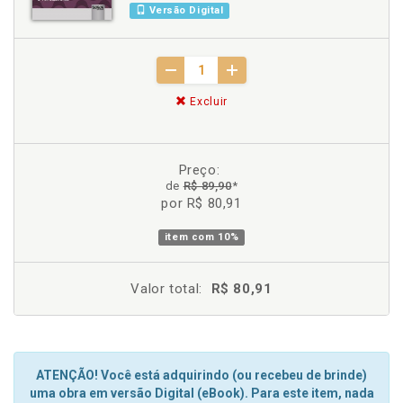
Versão Digital
Excluir
Preço:
de
R$ 89,90
*
por R$ 80,91
item com
10%
Valor total:
R$ 80,91
ATENÇÃO! Você está adquirindo (ou recebeu de brinde)
uma obra em versão Digital (eBook). Para este item, nada