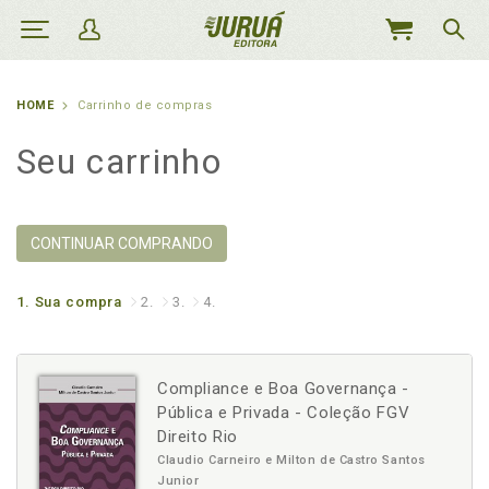
MEU
CARRINHO
HOME
Carrinho de compras
Seu carrinho
CONTINUAR COMPRANDO
1.
Sua compra
2.
3.
4.
Compliance e Boa Governança -
Pública e Privada - Coleção FGV
Direito Rio
Claudio Carneiro e Milton de Castro Santos
Junior