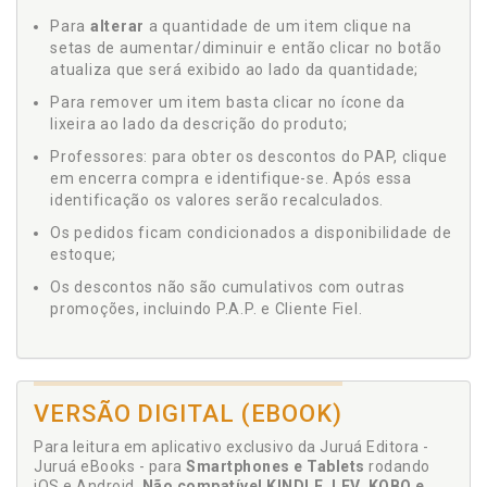
Para
alterar
a quantidade de um item clique na
setas de aumentar/diminuir e então clicar no botão
atualiza que será exibido ao lado da quantidade;
Para remover um item basta clicar no ícone da
lixeira ao lado da descrição do produto;
Professores: para obter os descontos do PAP, clique
em encerra compra e identifique-se. Após essa
identificação os valores serão recalculados.
Os pedidos ficam condicionados a disponibilidade de
estoque;
Os descontos não são cumulativos com outras
promoções, incluindo P.A.P. e Cliente Fiel.
VERSÃO DIGITAL (EBOOK)
Para leitura em aplicativo exclusivo da Juruá Editora -
Juruá eBooks - para
Smartphones e Tablets
rodando
iOS e Android.
Não compatível KINDLE, LEV, KOBO e