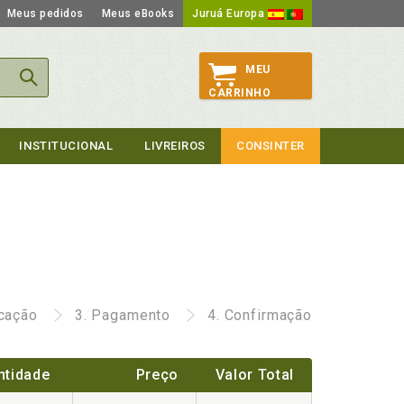
Meus pedidos
Meus eBooks
Juruá Europa
MEU
CARRINHO
INSTITUCIONAL
LIVREIROS
CONSINTER
icação
3.
Pagamento
4.
Confirmação
ntidade
Preço
Valor Total