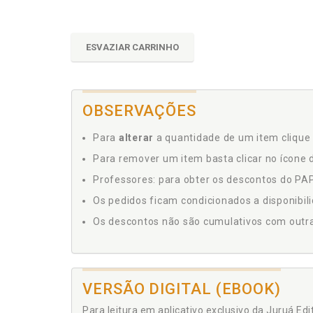
ESVAZIAR CARRINHO
OBSERVAÇÕES
Para
alterar
a quantidade de um item clique 
Para remover um item basta clicar no ícone d
Professores: para obter os descontos do PAP,
Os pedidos ficam condicionados a disponibil
Os descontos não são cumulativos com outras 
VERSÃO DIGITAL (EBOOK)
Para leitura em aplicativo exclusivo da Juruá Ed