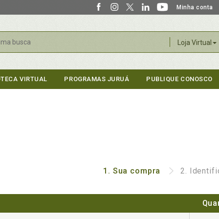
Minha conta
r
Loja Virtual
OTECA VIRTUAL
PROGRAMAS JURUÁ
PUBLIQUE CONOSCO
1.
Sua compra
2.
Identif
Qua