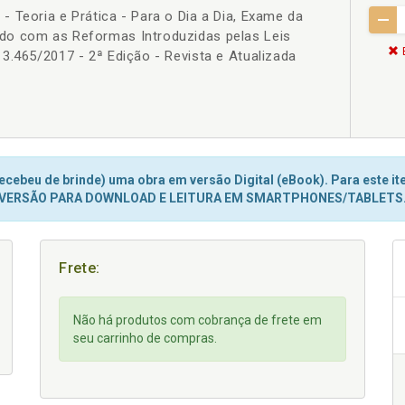
 Teoria e Prática - Para o Dia a Dia, Exame da
do com as Reformas Introduzidas pelas Leis
3.465/2017 - 2ª Edição - Revista e Atualizada
cebeu de brinde) uma obra em versão Digital (eBook). Para este ite
VERSÃO PARA DOWNLOAD E LEITURA EM SMARTPHONES/TABLETS
Frete:
Não há produtos com cobrança de frete em
seu carrinho de compras.