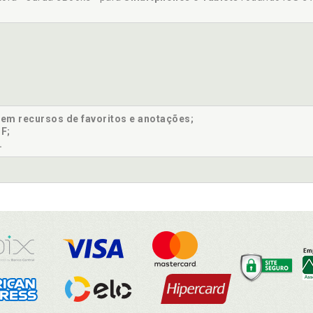
sem recursos de favoritos e anotações;
F;
.