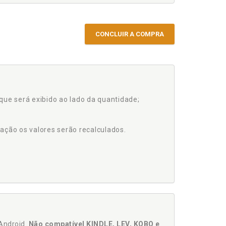
CONCLUIR A COMPRA
que será exibido ao lado da quantidade;
ação os valores serão recalculados.
Android.
Não compatível KINDLE, LEV, KOBO e