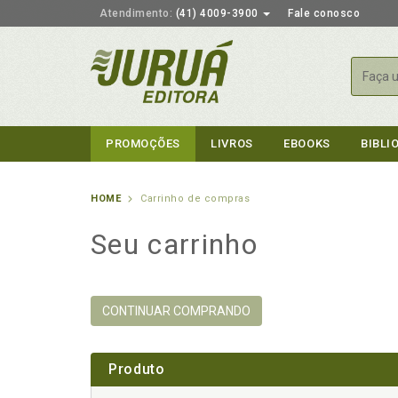
Atendimento:
(41) 4009-3900
Fale conosco
Busca
PROMOÇÕES
LIVROS
EBOOKS
BIBLI
HOME
Carrinho de compras
Seu carrinho
CONTINUAR COMPRANDO
Produto