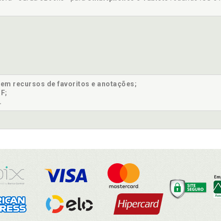
sem recursos de favoritos e anotações;
F;
.