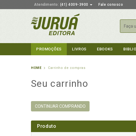
Atendimento:
(41) 4009-3900
Fale conosco
Busca
PROMOÇÕES
LIVROS
EBOOKS
BIBLI
HOME
Carrinho de compras
Seu carrinho
CONTINUAR COMPRANDO
Produto