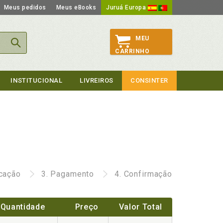
Meus pedidos
Meus eBooks
Juruá Europa
MEU
CARRINHO
INSTITUCIONAL
LIVREIROS
CONSINTER
icação
3.
Pagamento
4.
Confirmação
Quantidade
Preço
Valor Total