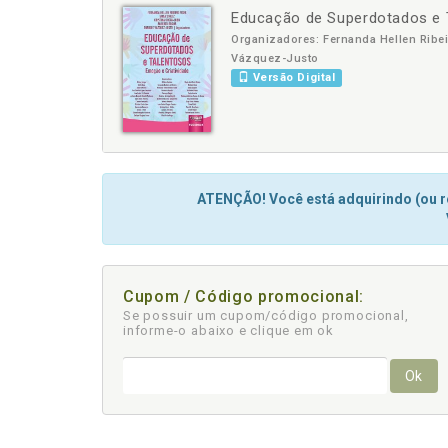
Educação de Superdotados e T
-
Organizadores: Fernanda Hellen Ribeir
Vázquez-Justo
Versão Digital
ATENÇÃO! Você está adquirindo (ou re
Cupom / Código promocional:
Se possuir um cupom/código promocional,
informe-o abaixo e clique em ok
Ok