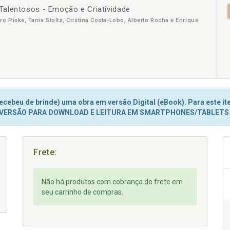
alentosos - Emoção e Criatividade
+
o Piske, Tania Stoltz, Cristina Costa-Lobo, Alberto Rocha e Enrique
cebeu de brinde) uma obra em versão Digital (eBook). Para este ite
VERSÃO PARA DOWNLOAD E LEITURA EM SMARTPHONES/TABLETS
Frete:
Não há produtos com cobrança de frete em
seu carrinho de compras.