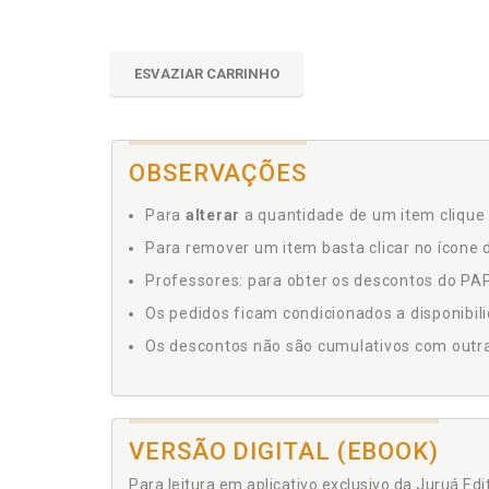
ESVAZIAR CARRINHO
OBSERVAÇÕES
Para
alterar
a quantidade de um item clique 
Para remover um item basta clicar no ícone d
Professores: para obter os descontos do PAP,
Os pedidos ficam condicionados a disponibil
Os descontos não são cumulativos com outras 
VERSÃO DIGITAL (EBOOK)
Para leitura em aplicativo exclusivo da Juruá Ed