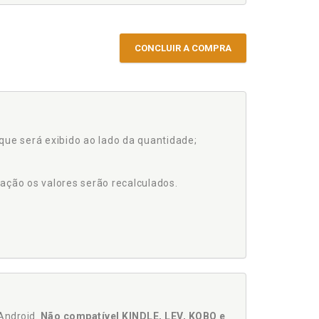
CONCLUIR A COMPRA
que será exibido ao lado da quantidade;
ação os valores serão recalculados.
Android.
Não compatível KINDLE, LEV, KOBO e