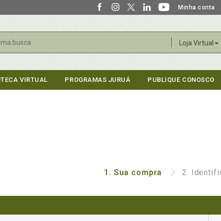
Minha conta
r
Loja Virtual
OTECA VIRTUAL
PROGRAMAS JURUÁ
PUBLIQUE CONOSCO
1.
Sua compra
2.
Identif