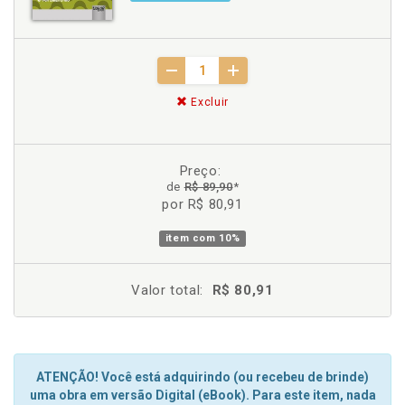
Excluir
Preço:
de
R$ 89,90
*
por R$ 80,91
item com
10%
Valor total:
R$ 80,91
ATENÇÃO! Você está adquirindo (ou recebeu de brinde)
uma obra em versão Digital (eBook). Para este item, nada