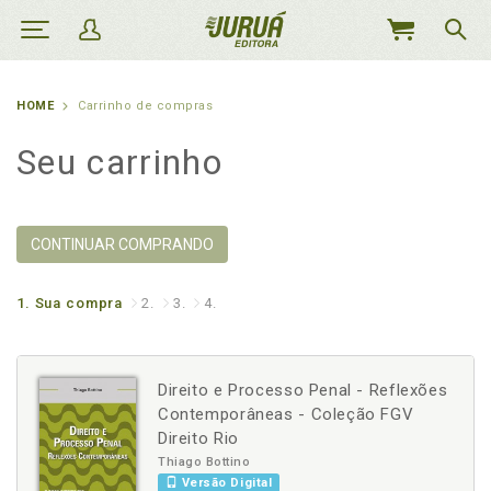
MEU
CARRINHO
HOME
Carrinho de compras
Seu carrinho
CONTINUAR COMPRANDO
1.
Sua compra
2.
3.
4.
Direito e Processo Penal - Reflexões
Contemporâneas - Coleção FGV
Direito Rio
Thiago Bottino
Versão Digital