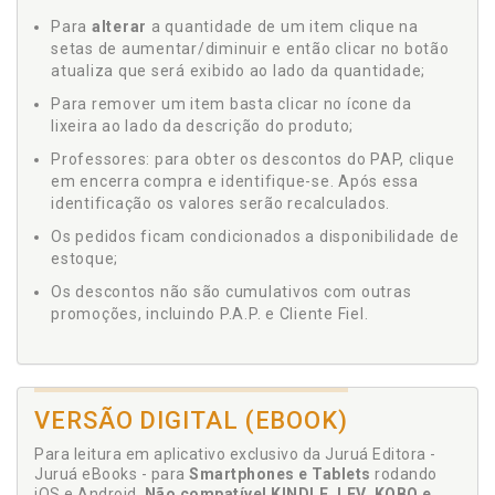
Para
alterar
a quantidade de um item clique na
setas de aumentar/diminuir e então clicar no botão
atualiza que será exibido ao lado da quantidade;
Para remover um item basta clicar no ícone da
lixeira ao lado da descrição do produto;
Professores: para obter os descontos do PAP, clique
em encerra compra e identifique-se. Após essa
identificação os valores serão recalculados.
Os pedidos ficam condicionados a disponibilidade de
estoque;
Os descontos não são cumulativos com outras
promoções, incluindo P.A.P. e Cliente Fiel.
VERSÃO DIGITAL (EBOOK)
Para leitura em aplicativo exclusivo da Juruá Editora -
Juruá eBooks - para
Smartphones e Tablets
rodando
iOS e Android.
Não compatível KINDLE, LEV, KOBO e