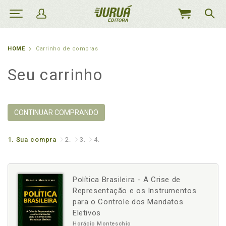
MEU
CARRINHO
HOME
Carrinho de compras
Seu carrinho
CONTINUAR COMPRANDO
1.
Sua compra
2.
3.
4.
Política Brasileira - A Crise de
Representação e os Instrumentos
para o Controle dos Mandatos
Eletivos
Horácio Monteschio