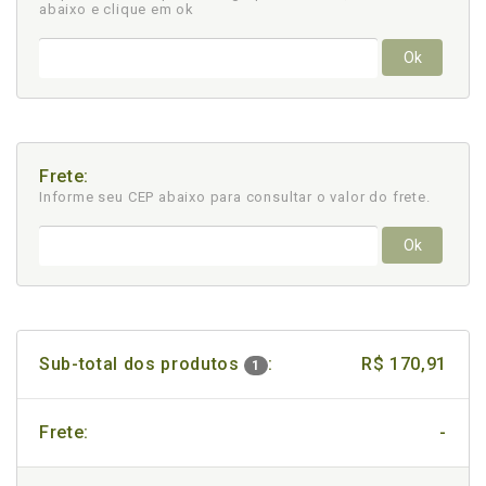
abaixo e clique em ok
Ok
Frete:
Informe seu CEP abaixo para consultar
o valor do frete.
Ok
Sub-total dos produtos
:
R$ 170,91
1
Frete:
-