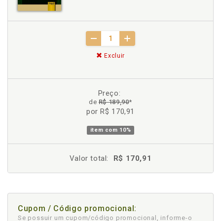
Excluir
Preço:
de
R$ 189,90
*
por R$ 170,91
item com
10%
Valor total:
R$ 170,91
Cupom / Código promocional:
Se possuir um cupom/código promocional, informe-o