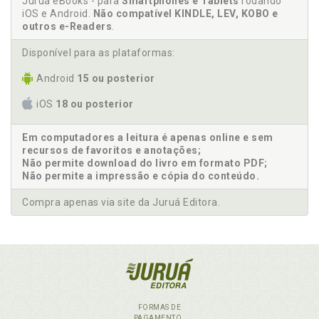
Juruá eBooks - para
Smartphones e Tablets
rodando
iOS e Android.
Não compatível KINDLE, LEV, KOBO e
outros e-Readers
.
Disponível para as plataformas:
Android
15 ou posterior
iOS
18 ou posterior
Em computadores a leitura é apenas online e sem
recursos de favoritos e anotações;
Não permite download do livro em formato PDF;
Não permite a impressão e cópia do conteúdo.
Compra apenas via site da Juruá Editora.
FORMAS DE
PAGAMENTO