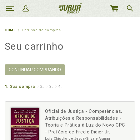
MEU
CARRINHO
HOME
Carrinho de compras
Seu carrinho
CONTINUAR COMPRANDO
1.
Sua compra
2.
3.
4.
Oficial de Justiça - Competências,
Atribuições e Responsabilidades -
Teoria e Prática à Luz do Novo CPC
- Prefácio de Fredie Didier Jr.
Luis Cláudio de Jesus-Silva e Asmaa