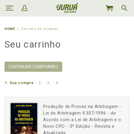
MEU
CARRINHO
HOME
Carrinho de compras
Seu carrinho
CONTINUAR COMPRANDO
1.
Sua compra
2.
3.
4.
Produção de Provas na Arbitragem -
Lei de Arbitragem 9.307/1996 - de
Acordo com a Lei de Arbitragem e o
Novo CPC - 3ª Edição - Revista e
Atualizada