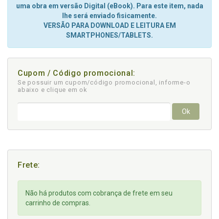
uma obra em versão Digital (eBook). Para este item, nada
lhe será enviado fisicamente.
VERSÃO PARA DOWNLOAD E LEITURA EM
SMARTPHONES/TABLETS.
Cupom / Código promocional:
Se possuir um cupom/código promocional, informe-o
abaixo e clique em ok
Ok
Frete:
Não há produtos com cobrança de frete em seu
carrinho de compras.