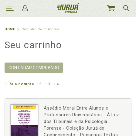
MEU
CARRINHO
HOME
Carrinho de compras
Seu carrinho
CONTINUAR COMPRANDO
1.
Sua compra
2.
3.
4.
Assédio Moral Entre Alunos e
Professores Universitários - À Luz
dos Tribunais e da Psicologia
Forense - Coleção Juruá de
Conhecimento - Pequenos Textos,