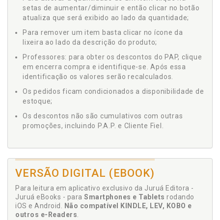
setas de aumentar/diminuir e então clicar no botão
atualiza que será exibido ao lado da quantidade;
Para remover um item basta clicar no ícone da
lixeira ao lado da descrição do produto;
Professores: para obter os descontos do PAP, clique
em encerra compra e identifique-se. Após essa
identificação os valores serão recalculados.
Os pedidos ficam condicionados a disponibilidade de
estoque;
Os descontos não são cumulativos com outras
promoções, incluindo P.A.P. e Cliente Fiel.
VERSÃO DIGITAL (EBOOK)
Para leitura em aplicativo exclusivo da Juruá Editora -
Juruá eBooks - para
Smartphones e Tablets
rodando
iOS e Android.
Não compatível KINDLE, LEV, KOBO e
outros e-Readers
.