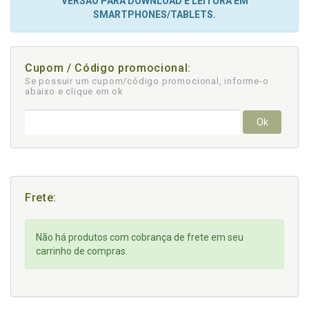
VERSÃO PARA DOWNLOAD E LEITURA EM
SMARTPHONES/TABLETS.
Cupom / Código promocional:
Se possuir um cupom/código promocional, informe-o
abaixo e clique em ok
Ok
Frete:
Não há produtos com cobrança de frete em seu
carrinho de compras.