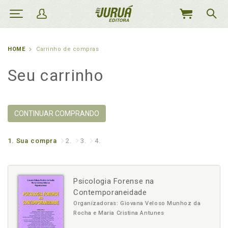
MEU
CARRINHO
HOME
Carrinho de compras
Seu carrinho
CONTINUAR COMPRANDO
1.
Sua compra
2.
3.
4.
Psicologia Forense na
Contemporaneidade
Organizadoras: Giovana Veloso Munhoz da
Rocha e Maria Cristina Antunes