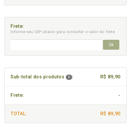
Frete:
Informe seu CEP abaixo para consultar
o valor do frete.
Ok
Sub-total dos produtos
:
R$ 89,90
1
Frete:
-
TOTAL:
R$ 89,90