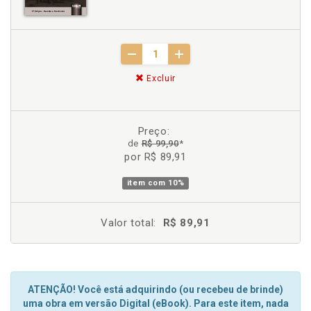
Excluir
Preço:
de
R$ 99,90
*
por R$ 89,91
item com
10%
Valor total:
R$ 89,91
ATENÇÃO! Você está adquirindo (ou recebeu de brinde)
uma obra em versão Digital (eBook). Para este item, nada