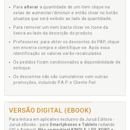
Para
alterar
a quantidade de um item clique na
setas de aumentar/diminuir e então clicar no botão
atualiza que será exibido ao lado da quantidade;
Para remover um item basta clicar no ícone da
lixeira ao lado da descrição do produto;
Professores: para obter os descontos do PAP, clique
em encerra compra e identifique-se. Após essa
identificação os valores serão recalculados.
Os pedidos ficam condicionados a disponibilidade de
estoque;
Os descontos não são cumulativos com outras
promoções, incluindo P.A.P. e Cliente Fiel.
VERSÃO DIGITAL (EBOOK)
Para leitura em aplicativo exclusivo da Juruá Editora -
Juruá eBooks - para
Smartphones e Tablets
rodando
iOS e Android.
Não compatível KINDLE, LEV, KOBO e