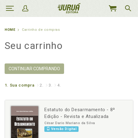
MEU
CARRINHO
HOME
Carrinho de compras
Seu carrinho
CONTINUAR COMPRANDO
1.
Sua compra
2.
3.
4.
Estatuto do Desarmamento - 8ª
Edição - Revista e Atualizada
César Dario Mariano da Silva
Versão Digital