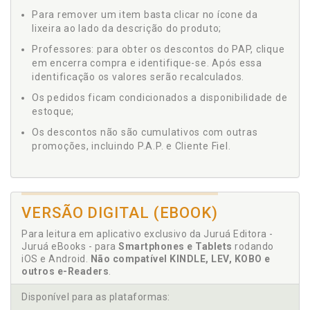
Para remover um item basta clicar no ícone da
lixeira ao lado da descrição do produto;
Professores: para obter os descontos do PAP, clique
em encerra compra e identifique-se. Após essa
identificação os valores serão recalculados.
Os pedidos ficam condicionados a disponibilidade de
estoque;
Os descontos não são cumulativos com outras
promoções, incluindo P.A.P. e Cliente Fiel.
VERSÃO DIGITAL (EBOOK)
Para leitura em aplicativo exclusivo da Juruá Editora -
Juruá eBooks - para
Smartphones e Tablets
rodando
iOS e Android.
Não compatível KINDLE, LEV, KOBO e
outros e-Readers
.
Disponível para as plataformas: