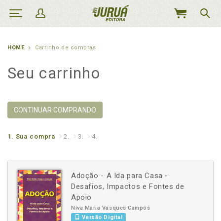
MEU
CARRINHO
HOME
Carrinho de compras
Seu carrinho
CONTINUAR COMPRANDO
1.
Sua compra
2.
3.
4.
Adoção - A Ida para Casa -
Desafios, Impactos e Fontes de
Apoio
Niva Maria Vasques Campos
Versão Digital