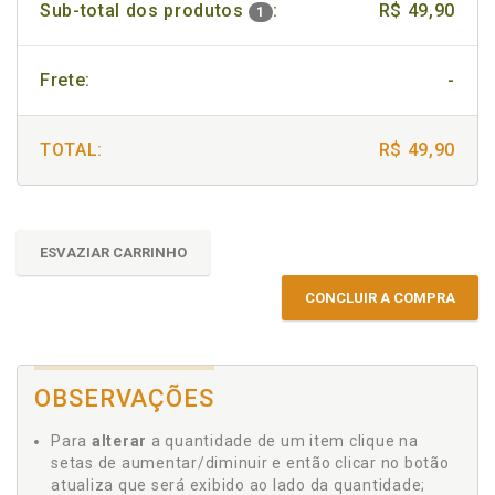
Sub-total dos produtos
:
R$ 49,90
1
Frete:
-
TOTAL:
R$ 49,90
ESVAZIAR CARRINHO
CONCLUIR A COMPRA
OBSERVAÇÕES
Para
alterar
a quantidade de um item clique na
setas de aumentar/diminuir e então clicar no botão
atualiza que será exibido ao lado da quantidade;