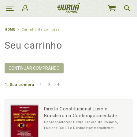
MEU
CARRINHO
HOME
Carrinho de compras
Seu carrinho
CONTINUAR COMPRANDO
1.
Sua compra
2.
3.
4.
Direito Constitucional Luso e
Brasileiro na Contemporaneidade
Coordenadores: Pedro Trovão do Rosário,
Luciene Dal Ri e Denise Hammerschmidt