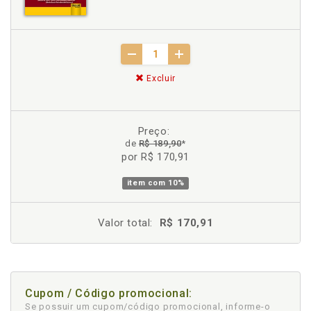
Excluir
Preço:
de
R$ 189,90
*
por R$ 170,91
item com
10%
Valor total:
R$ 170,91
Cupom / Código promocional:
Se possuir um cupom/código promocional, informe-o