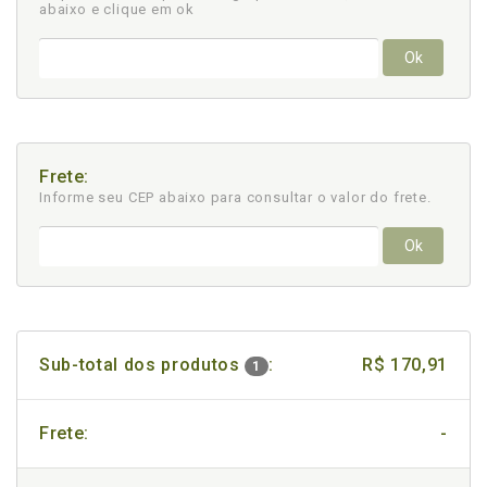
abaixo e clique em ok
Ok
Frete:
Informe seu CEP abaixo para consultar
o valor do frete.
Ok
Sub-total dos produtos
:
R$ 170,91
1
Frete:
-