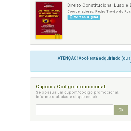
Direito Constitucional Luso e
-
+
Coordenadores: Pedro Trovão do Rosá
Versão Digital
ATENÇÃO! Você está adquirindo (ou re
Cupom / Código promocional:
Se possuir um cupom/código promocional,
informe-o abaixo e clique em ok
Ok