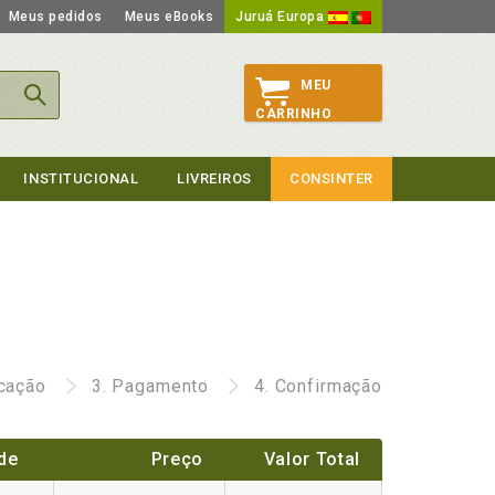
Meus pedidos
Meus eBooks
Juruá Europa
MEU
CARRINHO
INSTITUCIONAL
LIVREIROS
CONSINTER
icação
3.
Pagamento
4.
Confirmação
de
Preço
Valor Total