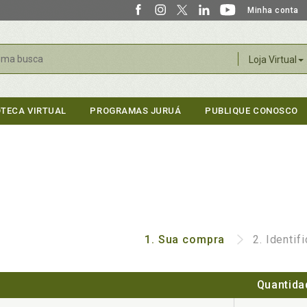
Minha conta
r
Loja Virtual
OTECA VIRTUAL
PROGRAMAS JURUÁ
PUBLIQUE CONOSCO
1.
Sua compra
2.
Identif
Quantida