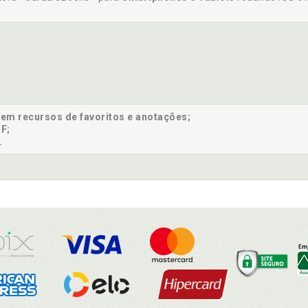
sem recursos de favoritos e anotações;
F;
.