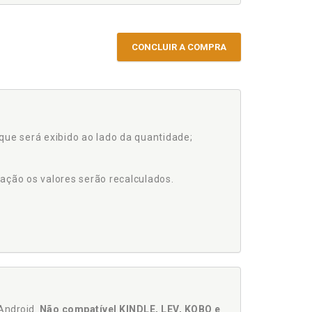
CONCLUIR A COMPRA
que será exibido ao lado da quantidade;
ação os valores serão recalculados.
Android.
Não compatível KINDLE, LEV, KOBO e