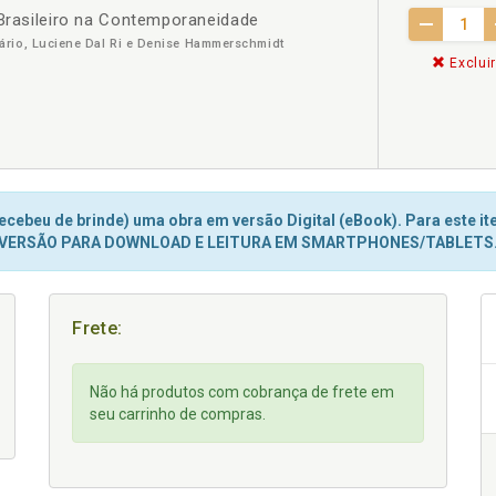
 Brasileiro na Contemporaneidade
rio, Luciene Dal Ri e Denise Hammerschmidt
Excluir
cebeu de brinde) uma obra em versão Digital (eBook). Para este ite
VERSÃO PARA DOWNLOAD E LEITURA EM SMARTPHONES/TABLETS
Frete:
Não há produtos com cobrança de frete em
seu carrinho de compras.