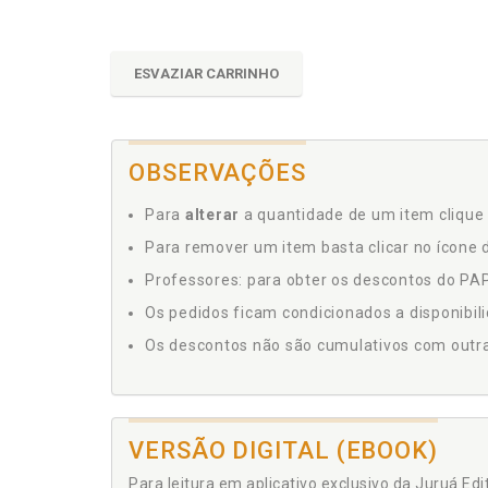
ESVAZIAR CARRINHO
OBSERVAÇÕES
Para
alterar
a quantidade de um item clique 
Para remover um item basta clicar no ícone d
Professores: para obter os descontos do PAP,
Os pedidos ficam condicionados a disponibil
Os descontos não são cumulativos com outras 
VERSÃO DIGITAL (EBOOK)
Para leitura em aplicativo exclusivo da Juruá Ed