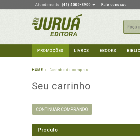
Atendimento:
(41) 4009-3900
Fale conosco
Busca
PROMOÇÕES
LIVROS
EBOOKS
BIBLI
HOME
Carrinho de compras
Seu carrinho
CONTINUAR COMPRANDO
Produto