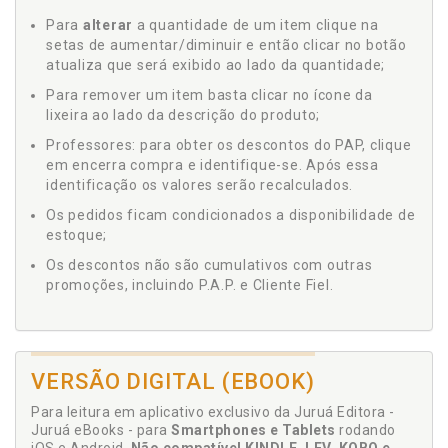
Para
alterar
a quantidade de um item clique na
setas de aumentar/diminuir e então clicar no botão
atualiza que será exibido ao lado da quantidade;
Para remover um item basta clicar no ícone da
lixeira ao lado da descrição do produto;
Professores: para obter os descontos do PAP, clique
em encerra compra e identifique-se. Após essa
identificação os valores serão recalculados.
Os pedidos ficam condicionados a disponibilidade de
estoque;
Os descontos não são cumulativos com outras
promoções, incluindo P.A.P. e Cliente Fiel.
VERSÃO DIGITAL (EBOOK)
Para leitura em aplicativo exclusivo da Juruá Editora -
Juruá eBooks - para
Smartphones e Tablets
rodando