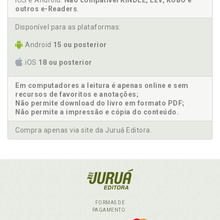
iOS e Android.
Não compatível KINDLE, LEV, KOBO e
outros e-Readers
.
Disponível para as plataformas:
Android
15 ou posterior
iOS
18 ou posterior
Em computadores a leitura é apenas online e sem
recursos de favoritos e anotações;
Não permite download do livro em formato PDF;
Não permite a impressão e cópia do conteúdo.
Compra apenas via site da Juruá Editora.
FORMAS DE
PAGAMENTO