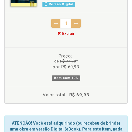
Versão Digital
Excluir
Preço:
de
R$ 77,70
*
por R$ 69,93
item com
10%
Valor total:
R$ 69,93
ATENÇÃO! Você está adquirindo (ou recebeu de brinde)
uma obra em versão Digital (eBook). Para este item, nada