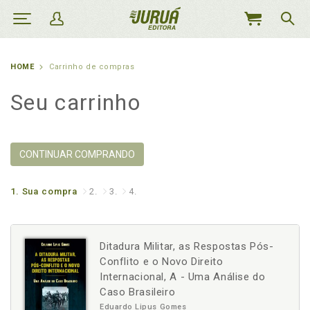
MEU
CARRINHO
HOME
Carrinho de compras
Seu carrinho
CONTINUAR COMPRANDO
1.
Sua compra
2.
3.
4.
Ditadura Militar, as Respostas Pós-
Conflito e o Novo Direito
Internacional, A - Uma Análise do
Caso Brasileiro
Eduardo Lipus Gomes