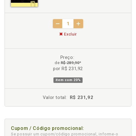
Excluir
Preço:
de
R$ 289,90
*
por R$ 231,92
item com
20%
Valor total:
R$ 231,92
Cupom / Código promocional:
Se possuir um cupom/código promocional, informe-o