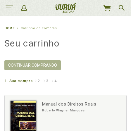
MEU
CARRINHO
HOME
Carrinho de compras
Seu carrinho
CONTINUAR COMPRANDO
1.
Sua compra
2.
3.
4.
Manual dos Direitos Reais
Roberto Wagner Marquesi