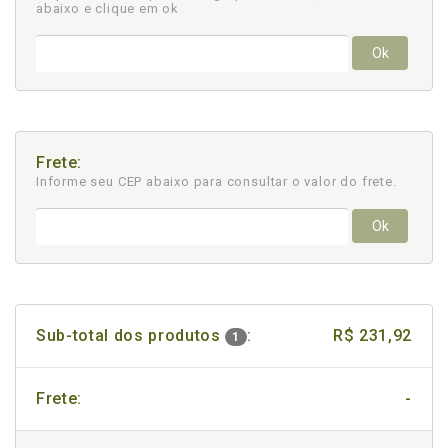
abaixo e clique em ok
Ok
Frete:
Informe seu CEP abaixo para consultar
o valor do frete.
Ok
Sub-total dos produtos
:
R$ 231,92
1
Frete:
-