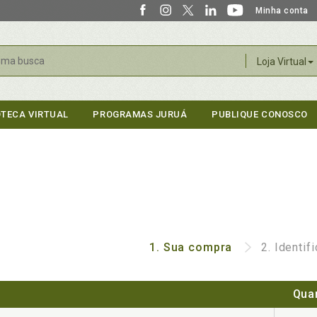
Minha conta
r
Loja Virtual
OTECA VIRTUAL
PROGRAMAS JURUÁ
PUBLIQUE CONOSCO
1.
Sua compra
2.
Identif
Qua