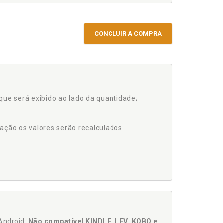
CONCLUIR A COMPRA
que será exibido ao lado da quantidade;
ação os valores serão recalculados.
Android.
Não compatível KINDLE, LEV, KOBO e