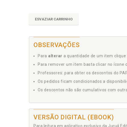
ESVAZIAR CARRINHO
OBSERVAÇÕES
Para
alterar
a quantidade de um item clique 
Para remover um item basta clicar no ícone d
Professores: para obter os descontos do PAP,
Os pedidos ficam condicionados a disponibil
Os descontos não são cumulativos com outras 
VERSÃO DIGITAL (EBOOK)
Para leitura em aplicativo exclusivo da Juruá Ed