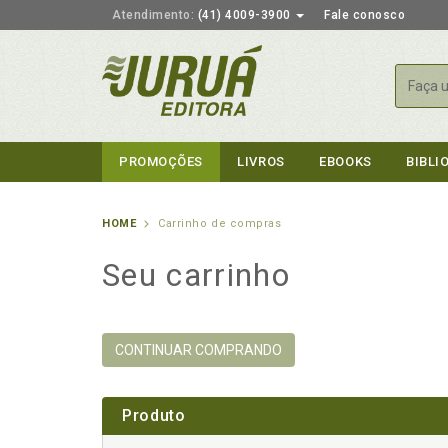
Atendimento:
(41) 4009-3900
Fale conosco
Busca
PROMOÇÕES
LIVROS
EBOOKS
BIBLI
HOME
Carrinho de compras
Seu carrinho
CONTINUAR COMPRANDO
Produto