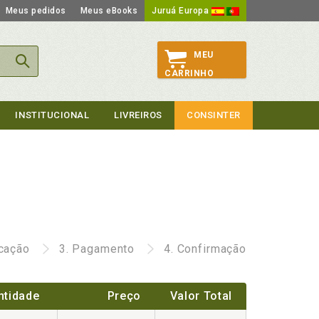
Meus pedidos
Meus eBooks
Juruá Europa
MEU
CARRINHO
INSTITUCIONAL
LIVREIROS
CONSINTER
icação
3.
Pagamento
4.
Confirmação
ntidade
Preço
Valor Total