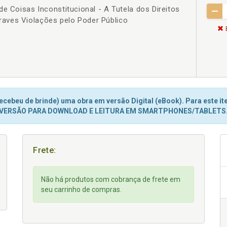
de Coisas Inconstitucional - A Tutela dos Direitos
aves Violações pelo Poder Público
cebeu de brinde) uma obra em versão Digital (eBook). Para este ite
VERSÃO PARA DOWNLOAD E LEITURA EM SMARTPHONES/TABLETS
Frete:
Não há produtos com cobrança de frete em
seu carrinho de compras.