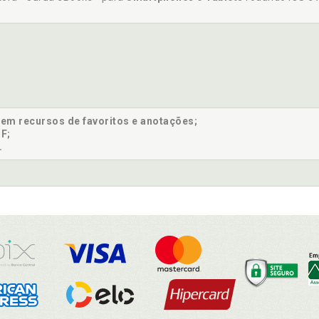
sem recursos de favoritos e anotações;
F;
.