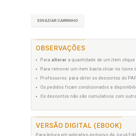
ESVAZIAR CARRINHO
OBSERVAÇÕES
Para
alterar
a quantidade de um item clique 
Para remover um item basta clicar no ícone d
Professores: para obter os descontos do PAP,
Os pedidos ficam condicionados a disponibil
Os descontos não são cumulativos com outras 
VERSÃO DIGITAL (EBOOK)
Para leitura em aplicativo exclusivo da Juruá Ed