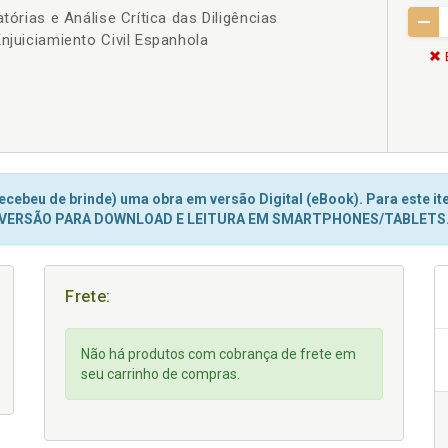
tórias e Análise Crítica das Diligências
njuiciamiento Civil Espanhola
cebeu de brinde) uma obra em versão Digital (eBook). Para este ite
VERSÃO PARA DOWNLOAD E LEITURA EM SMARTPHONES/TABLETS
Frete:
Não há produtos com cobrança de frete em
seu carrinho de compras.