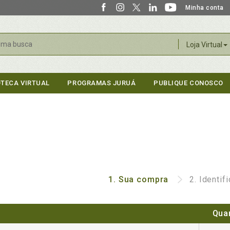
Minha conta
r
Loja Virtual
OTECA VIRTUAL
PROGRAMAS JURUÁ
PUBLIQUE CONOSCO
1.
Sua compra
2.
Identif
Qua