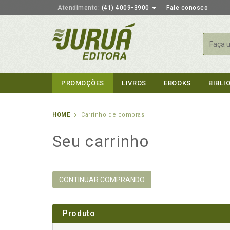
Atendimento:
(41) 4009-3900
Fale conosco
Busca
PROMOÇÕES
LIVROS
EBOOKS
BIBLI
HOME
Carrinho de compras
Seu carrinho
CONTINUAR COMPRANDO
Produto