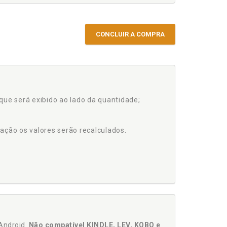
CONCLUIR A COMPRA
que será exibido ao lado da quantidade;
ação os valores serão recalculados.
Android.
Não compatível KINDLE, LEV, KOBO e