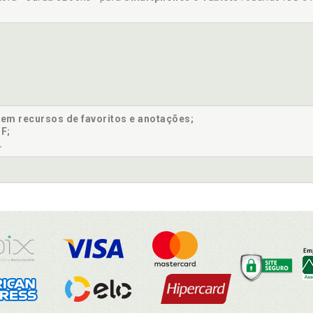
sem recursos de favoritos e anotações;
F;
.