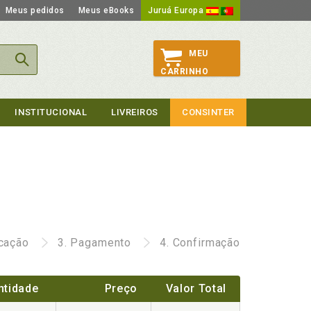
Meus pedidos
Meus eBooks
Juruá Europa
MEU
CARRINHO
INSTITUCIONAL
LIVREIROS
CONSINTER
icação
3.
Pagamento
4.
Confirmação
ntidade
Preço
Valor Total