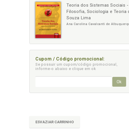
Teoria dos Sistemas Sociais -
-
+
Filosofia, Sociologia e Teoria
Souza Lima
Ana Carolina Cavalcanti de Albuquerq
Cupom / Código promocional:
Se possuir um cupom/código promocional,
informe-o abaixo e clique em ok
Ok
ESVAZIAR CARRINHO