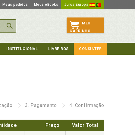
Meus pedidos
Meus eBooks
Juruá Europa
MEU
CARRINHO
INSTITUCIONAL
LIVREIROS
CONSINTER
icação
3.
Pagamento
4.
Confirmação
ntidade
Preço
Valor Total