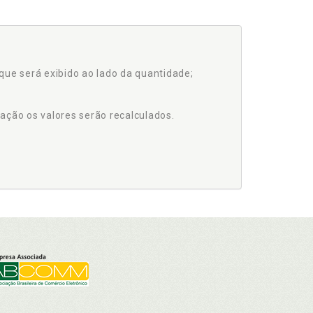
que será exibido ao lado da quantidade;
ação os valores serão recalculados.