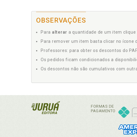
OBSERVAÇÕES
Para
alterar
a quantidade de um item clique 
Para remover um item basta clicar no ícone d
Professores: para obter os descontos do PAP,
Os pedidos ficam condicionados a disponibil
Os descontos não são cumulativos com outras 
FORMAS DE
PAGAMENTO