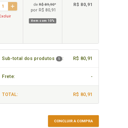
R$ 80,91
de
R$ 89,90
*
por R$ 80,91
Excluir
item com
10%
Sub-total dos produtos
:
R$ 80,91
1
Frete:
-
TOTAL:
R$ 80,91
CONCLUIR A COMPRA