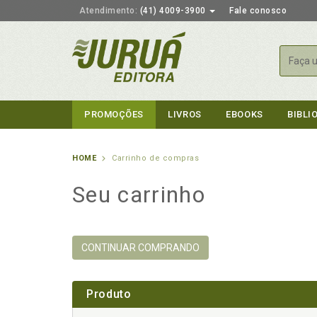
Atendimento:
(41) 4009-3900
Fale conosco
Busca
PROMOÇÕES
LIVROS
EBOOKS
BIBLI
HOME
Carrinho de compras
Seu carrinho
CONTINUAR COMPRANDO
Produto