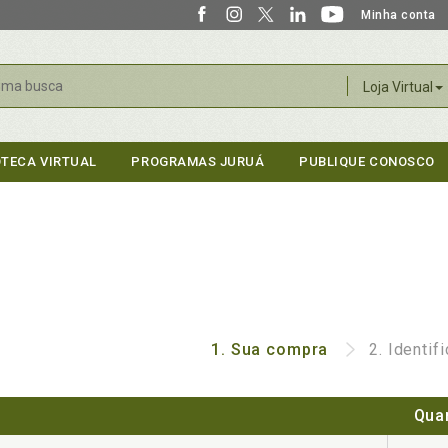
Minha conta
r
Loja Virtual
OTECA VIRTUAL
PROGRAMAS JURUÁ
PUBLIQUE CONOSCO
1.
Sua compra
2.
Identif
Qua