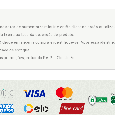
na setas de aumentar/diminuir e então clicar no botão atualiza 
a lixeira ao lado da descrição do produto;
 clique em encerra compra e identifique-se. Após essa identific
idade de estoque;
promoções, incluindo P.A.P. e Cliente Fiel.