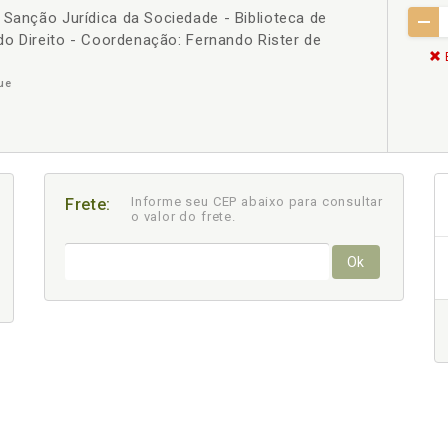
 Sanção Jurídica da Sociedade - Biblioteca de
 do Direito - Coordenação: Fernando Rister de
ue
Informe seu CEP abaixo para consultar
Frete:
o valor do frete.
Ok