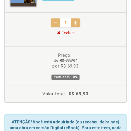
Excluir
Preço:
de
R$ 77,70
*
por R$ 69,93
item com
10%
Valor total:
R$ 69,93
ATENÇÃO! Você está adquirindo (ou recebeu de brinde)
uma obra em versão Digital (eBook). Para este item, nada