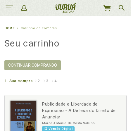
MEU
CARRINHO
HOME
Carrinho de compras
Seu carrinho
CONTINUAR COMPRANDO
1.
Sua compra
2.
3.
4.
Publicidade e Liberdade de
Expressão - A Defesa do Direito de
Anunciar
Marco Antonio da Costa Sabino
Versão Digital