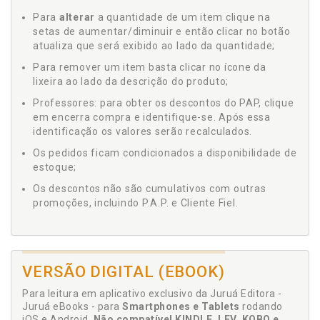
Para
alterar
a quantidade de um item clique na
setas de aumentar/diminuir e então clicar no botão
atualiza que será exibido ao lado da quantidade;
Para remover um item basta clicar no ícone da
lixeira ao lado da descrição do produto;
Professores: para obter os descontos do PAP, clique
em encerra compra e identifique-se. Após essa
identificação os valores serão recalculados.
Os pedidos ficam condicionados a disponibilidade de
estoque;
Os descontos não são cumulativos com outras
promoções, incluindo P.A.P. e Cliente Fiel.
VERSÃO DIGITAL (EBOOK)
Para leitura em aplicativo exclusivo da Juruá Editora -
Juruá eBooks - para
Smartphones e Tablets
rodando
iOS e Android.
Não compatível KINDLE, LEV, KOBO e