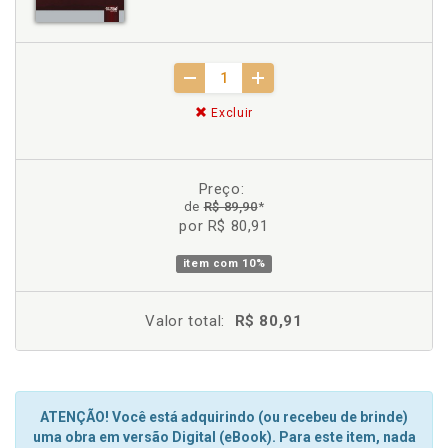
Excluir
Preço:
de
R$ 89,90
*
por R$ 80,91
item com
10%
Valor total:
R$ 80,91
ATENÇÃO! Você está adquirindo (ou recebeu de brinde)
uma obra em versão Digital (eBook). Para este item, nada