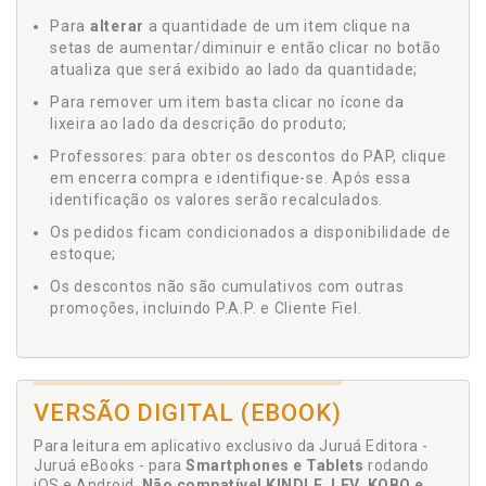
Para
alterar
a quantidade de um item clique na
setas de aumentar/diminuir e então clicar no botão
atualiza que será exibido ao lado da quantidade;
Para remover um item basta clicar no ícone da
lixeira ao lado da descrição do produto;
Professores: para obter os descontos do PAP, clique
em encerra compra e identifique-se. Após essa
identificação os valores serão recalculados.
Os pedidos ficam condicionados a disponibilidade de
estoque;
Os descontos não são cumulativos com outras
promoções, incluindo P.A.P. e Cliente Fiel.
VERSÃO DIGITAL (EBOOK)
Para leitura em aplicativo exclusivo da Juruá Editora -
Juruá eBooks - para
Smartphones e Tablets
rodando
iOS e Android.
Não compatível KINDLE, LEV, KOBO e