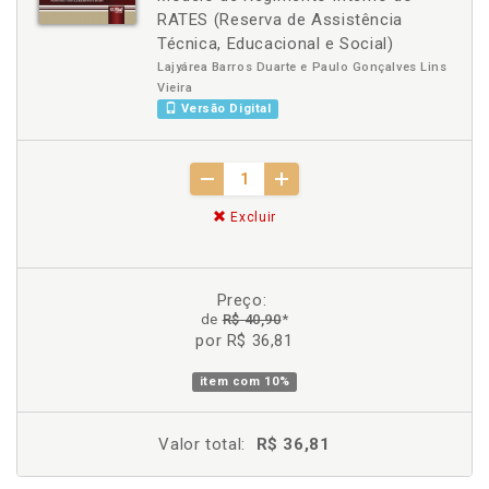
RATES (Reserva de Assistência
Técnica, Educacional e Social)
Lajyárea Barros Duarte e Paulo Gonçalves Lins
Vieira
Versão Digital
Excluir
Preço:
de
R$ 40,90
*
por R$ 36,81
item com
10%
Valor total:
R$ 36,81