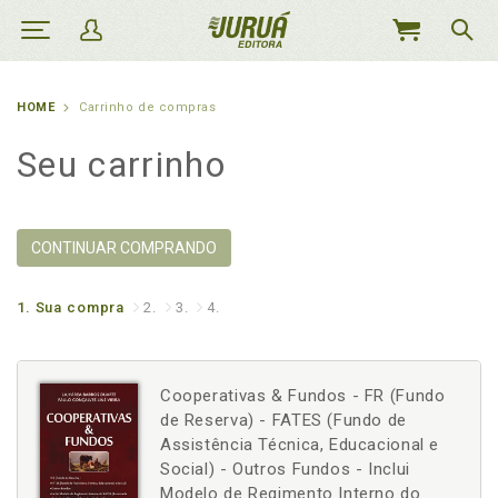
MEU
CARRINHO
HOME
Carrinho de compras
Seu carrinho
CONTINUAR COMPRANDO
1.
Sua compra
2.
3.
4.
Cooperativas & Fundos - FR (Fundo
de Reserva) - FATES (Fundo de
Assistência Técnica, Educacional e
Social) - Outros Fundos - Inclui
Modelo de Regimento Interno do