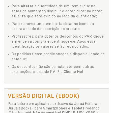
Para
alterar
a quantidade de um item clique na
setas de aumentar/diminuir e então clicar no botão
atualiza que será exibido ao lado da quantidade;
Para remover um item basta clicar no ícone da
lixeira ao lado da descrição do produto;
Professores: para obter os descontos do PAP, clique
em encerra compra e identifique-se. Após essa
identificação os valores serão recalculados.
Os pedidos ficam condicionados a disponibilidade de
estoque;
Os descontos não são cumulativos com outras
promoções, incluindo P.A.P. e Cliente Fiel.
VERSÃO DIGITAL (EBOOK)
Para leitura em aplicativo exclusivo da Juruá Editora -
Juruá eBooks - para
Smartphones e Tablets
rodando
iOS e Android.
Não compatível KINDLE, LEV, KOBO e