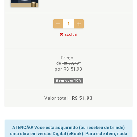
Excluir
Preço:
de
R$ 57,70
*
por R$ 51,93
item com
10%
Valor total:
R$ 51,93
ATENÇÃO! Você está adquirindo (ou recebeu de brinde)
uma obra em versão Digital (eBook). Para este item, nada