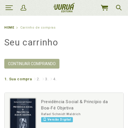
MEU
CARRINHO
HOME
Carrinho de compras
Seu carrinho
CONTINUAR COMPRANDO
1.
Sua compra
2.
3.
4.
Previdência Social & Princípio da
Boa-Fé Objetiva
Rafael Schmidt Waldrich
Versão Digital